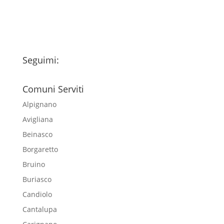
newsletter
Seguimi:
Comuni Serviti
Alpignano
Avigliana
Beinasco
Borgaretto
Bruino
Buriasco
Candiolo
Cantalupa