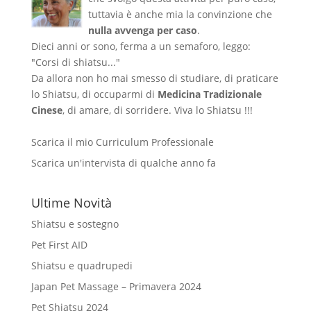
tuttavia è anche mia la convinzione che
nulla avvenga per caso
.
Dieci anni or sono, ferma a un semaforo, leggo:
"Corsi di shiatsu..."
Da allora non ho mai smesso di studiare, di praticare
lo Shiatsu, di occuparmi di
Medicina Tradizionale
Cinese
, di amare, di sorridere. Viva lo Shiatsu !!!
Scarica il mio Curriculum Professionale
Scarica un'intervista di qualche anno fa
Ultime Novità
Shiatsu e sostegno
Pet First AID
Shiatsu e quadrupedi
Japan Pet Massage – Primavera 2024
Pet Shiatsu 2024