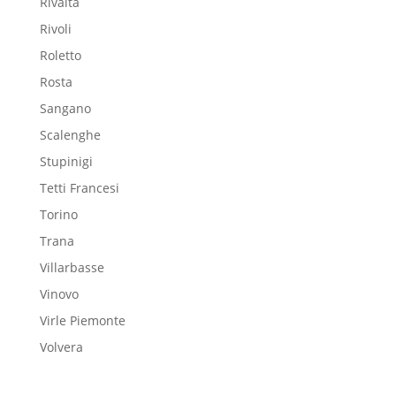
Rivalta
Rivoli
Roletto
Rosta
Sangano
Scalenghe
Stupinigi
Tetti Francesi
Torino
Trana
Villarbasse
Vinovo
Virle Piemonte
Volvera