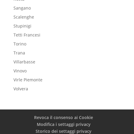
Sangano
Scalenghe
Stupinigi
Tetti Francesi
Torino
Trana
Villarbasse
Vinovo
Virle Piemonte
Volvera
Revoca il consenso ai Cookie
Modifica i settaggi privacy
Storico dei settaggi privacy