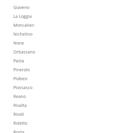
Giaveno
La Loggia
Moncalieri
Nichelino
None
Orbassano
Pasta
Pinerolo
Piobesi
Piossasco
Reano
Rivalta
Rivoli
Roletto
Rosta