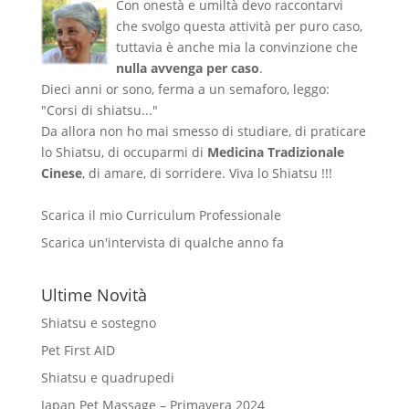
Con onestà e umiltà devo raccontarvi
che svolgo questa attività per puro caso,
tuttavia è anche mia la convinzione che
nulla avvenga per caso
.
Dieci anni or sono, ferma a un semaforo, leggo:
"Corsi di shiatsu..."
Da allora non ho mai smesso di studiare, di praticare
lo Shiatsu, di occuparmi di
Medicina Tradizionale
Cinese
, di amare, di sorridere. Viva lo Shiatsu !!!
Scarica il mio Curriculum Professionale
Scarica un'intervista di qualche anno fa
Ultime Novità
Shiatsu e sostegno
Pet First AID
Shiatsu e quadrupedi
Japan Pet Massage – Primavera 2024