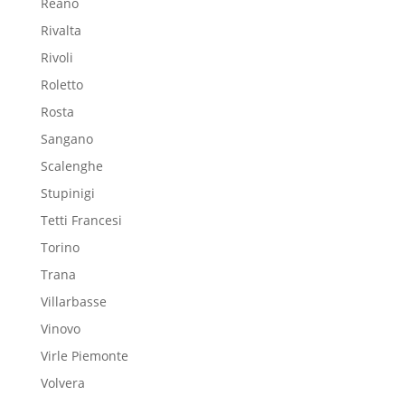
Reano
Rivalta
Rivoli
Roletto
Rosta
Sangano
Scalenghe
Stupinigi
Tetti Francesi
Torino
Trana
Villarbasse
Vinovo
Virle Piemonte
Volvera