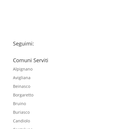
esclusivamente per l'invio della
newsletter
Seguimi:
Comuni Serviti
Alpignano
Avigliana
Beinasco
Borgaretto
Bruino
Buriasco
Candiolo