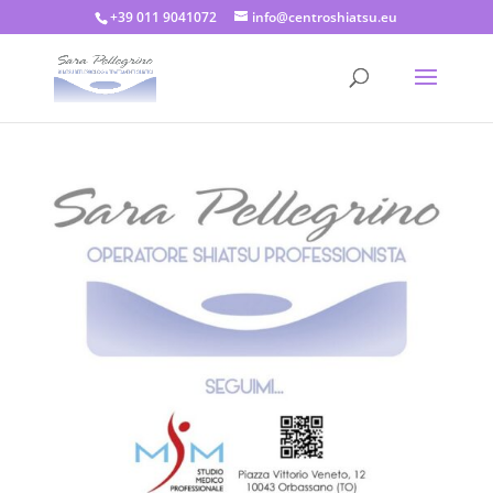
+39 011 9041072
info@centroshiatsu.eu