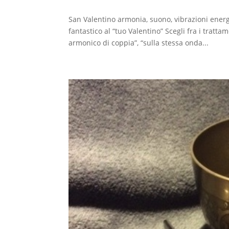
San Valentino armonia, suono, vibrazioni energe
fantastico al “tuo Valentino” Scegli fra i tratta
armonico di coppia”, “sulla stessa onda...