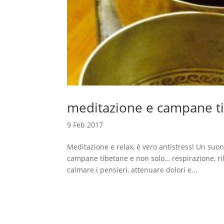
meditazione e campane t
9 Feb 2017
Meditazione e relax, è vero antistress! Un suon
campane tibetane e non solo… respirazione, ril
calmare i pensieri, attenuare dolori e...