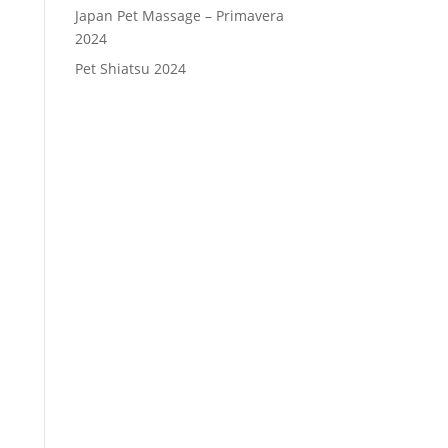
Japan Pet Massage – Primavera
2024
Pet Shiatsu 2024
Consenso
*