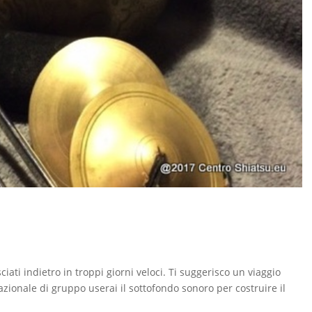
iati indietro in troppi giorni veloci. Ti suggerisco un viaggio
zionale di gruppo userai il sottofondo sonoro per costruire il