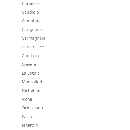
Buriasco
Candiolo
Cantalupa
Carignano
Carmagnola
Cercenasco
Cumiana
Giaveno
La Loggia
Moncalieri
Nichelino
None
Orbassano
Pasta
Pinerolo