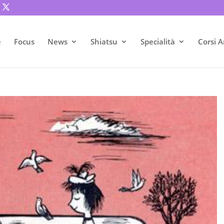
e
Focus
News
Shiatsu
Specialità
Corsi A