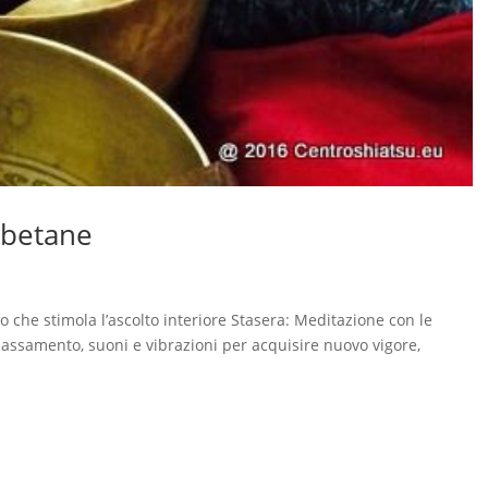
ibetane
o che stimola l’ascolto interiore Stasera: Meditazione con le
assamento, suoni e vibrazioni per acquisire nuovo vigore,