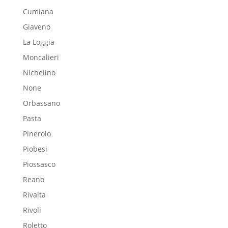
Cumiana
Giaveno
La Loggia
Moncalieri
Nichelino
None
Orbassano
Pasta
Pinerolo
Piobesi
Piossasco
Reano
Rivalta
Rivoli
Roletto