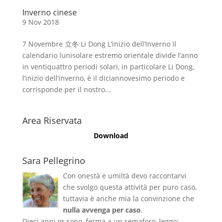
Inverno cinese
9 Nov 2018
7 Novembre 立冬 Li Dong L’inizio dell’Inverno Il
calendario lunisolare estremo orientale divide l’anno
in ventiquattro periodi solari, in particolare Li Dong,
l’inizio dell’inverno, è il diciannovesimo periodo e
corrisponde per il nostro...
Area Riservata
Download
Sara Pellegrino
Con onestà e umiltà devo raccontarvi
che svolgo questa attività per puro caso,
tuttavia è anche mia la convinzione che
nulla avvenga per caso
.
Dieci anni or sono, ferma a un semaforo, leggo: