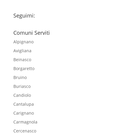
Seguimi:
Comuni Serviti
Alpignano
Avigliana
Beinasco
Borgaretto
Bruino
Buriasco
Candiolo
Cantalupa
Carignano
Carmagnola
Cercenasco