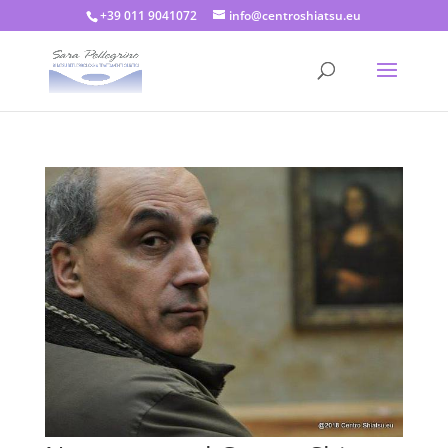
+39 011 9041072
info@centroshiatsu.eu