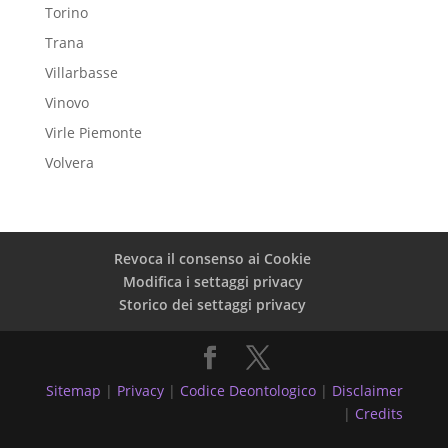
Torino
Trana
Villarbasse
Vinovo
Virle Piemonte
Volvera
Revoca il consenso ai Cookie
Modifica i settaggi privacy
Storico dei settaggi privacy
Sitemap
|
Privacy
|
Codice Deontologico
|
Disclaimer
|
Credits