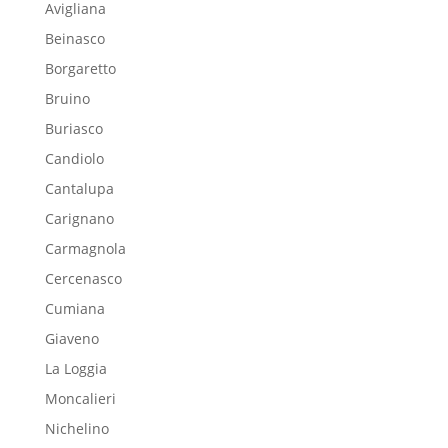
Avigliana
Beinasco
Borgaretto
Bruino
Buriasco
Candiolo
Cantalupa
Carignano
Carmagnola
Cercenasco
Cumiana
Giaveno
La Loggia
Moncalieri
Nichelino