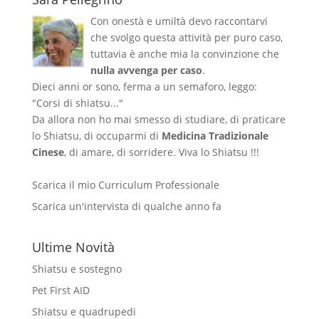
Con onestà e umiltà devo raccontarvi
che svolgo questa attività per puro caso,
tuttavia è anche mia la convinzione che
nulla avvenga per caso
.
Dieci anni or sono, ferma a un semaforo, leggo:
"Corsi di shiatsu..."
Da allora non ho mai smesso di studiare, di praticare
lo Shiatsu, di occuparmi di
Medicina Tradizionale
Cinese
, di amare, di sorridere. Viva lo Shiatsu !!!
Scarica il mio Curriculum Professionale
Scarica un'intervista di qualche anno fa
Ultime Novità
Shiatsu e sostegno
Pet First AID
Shiatsu e quadrupedi