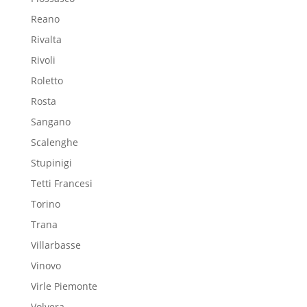
Reano
Rivalta
Rivoli
Roletto
Rosta
Sangano
Scalenghe
Stupinigi
Tetti Francesi
Torino
Trana
Villarbasse
Vinovo
Virle Piemonte
Volvera