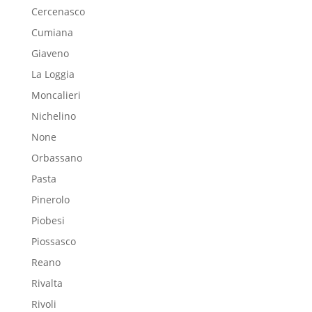
Cercenasco
Cumiana
Giaveno
La Loggia
Moncalieri
Nichelino
None
Orbassano
Pasta
Pinerolo
Piobesi
Piossasco
Reano
Rivalta
Rivoli