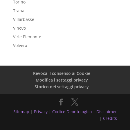
Torino
Trana
Villarbasse
Vinovo
Virle Piemonte
Volvera
Revoca il consenso ai Cookie
Modifica i settaggi privacy
Storico dei settaggi privacy
Sitemap
|
Privacy
|
Codice Deontologico
|
Disclaimer
|
Credits