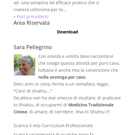
ad una semplice ed efficace pratica che si
rivelerà utilissima per te...
« Post precedenti
Area Riservata
Download
Sara Pellegrino
Con onestà e umiltà devo raccontarvi
che svolgo questa attività per puro caso,
tuttavia è anche mia la convinzione che
nulla avvenga per caso
.
Dieci anni or sono, ferma a un semaforo, leggo:
"Corsi di shiatsu..."
Da allora non ho mai smesso di studiare, di praticare
lo Shiatsu, di occuparmi di
Medicina Tradizionale
Cinese
, di amare, di sorridere. Viva lo Shiatsu !!!
Scarica il mio Curriculum Professionale
Scarica un'intervista di qualche anno fa