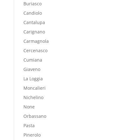
Buriasco
Candiolo
Cantalupa
Carignano
Carmagnola
Cercenasco
Cumiana
Giaveno
La Loggia
Moncalieri
Nichelino
None
Orbassano
Pasta
Pinerolo