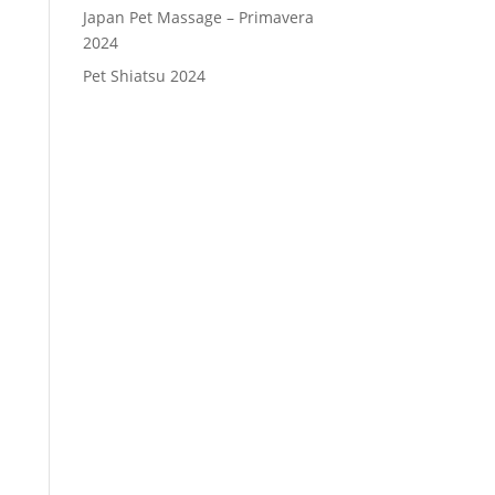
Japan Pet Massage – Primavera
2024
Pet Shiatsu 2024
Consenso
*