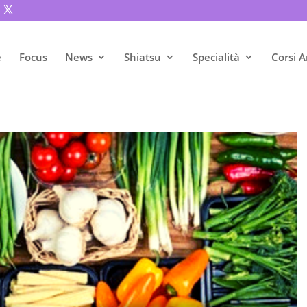
e
Focus
News
Shiatsu
Specialità
Corsi A