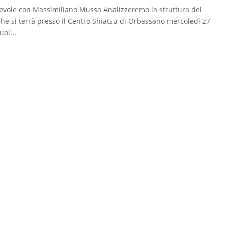
evole con Massimiliano Mussa Analizzeremo la struttura del
che si terrà presso il Centro Shiatsu di Orbassano mercoledì 27
oi...