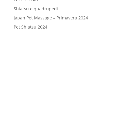
Shiatsu e quadrupedi
Japan Pet Massage – Primavera 2024
Pet Shiatsu 2024
Consenso
*