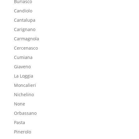
Buriasco
Candiolo
Cantalupa
Carignano
Carmagnola
Cercenasco
Cumiana
Giaveno
La Loggia
Moncalieri
Nichelino
None
Orbassano
Pasta
Pinerolo