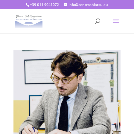
+39 011 9041072
info@centroshiatsu.eu