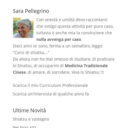
Sara Pellegrino
Con onestà e umiltà devo raccontarvi
che svolgo questa attività per puro caso,
tuttavia è anche mia la convinzione che
nulla avvenga per caso
.
Dieci anni or sono, ferma a un semaforo, leggo:
"Corsi di shiatsu..."
Da allora non ho mai smesso di studiare, di praticare
lo Shiatsu, di occuparmi di
Medicina Tradizionale
Cinese
, di amare, di sorridere. Viva lo Shiatsu !!!
Scarica il mio Curriculum Professionale
Scarica un'intervista di qualche anno fa
Ultime Novità
Shiatsu e sostegno
Pet First AID