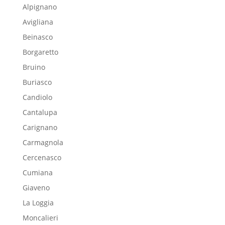
Alpignano
Avigliana
Beinasco
Borgaretto
Bruino
Buriasco
Candiolo
Cantalupa
Carignano
Carmagnola
Cercenasco
Cumiana
Giaveno
La Loggia
Moncalieri