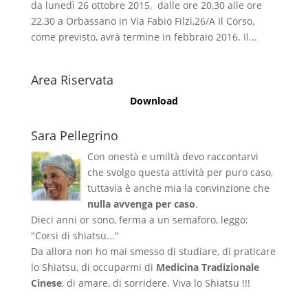
da lunedì 26 ottobre 2015, dalle ore 20,30 alle ore
22,30 a Orbassano in Via Fabio Filzi,26/A Il Corso,
come previsto, avrà termine in febbraio 2016. Il...
Area Riservata
Download
Sara Pellegrino
Con onestà e umiltà devo raccontarvi
che svolgo questa attività per puro caso,
tuttavia è anche mia la convinzione che
nulla avvenga per caso
.
Dieci anni or sono, ferma a un semaforo, leggo:
"Corsi di shiatsu..."
Da allora non ho mai smesso di studiare, di praticare
lo Shiatsu, di occuparmi di
Medicina Tradizionale
Cinese
, di amare, di sorridere. Viva lo Shiatsu !!!