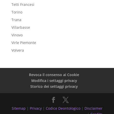
Tetti Francesi
Torino
Trana
Villarbasse
Vinovo
Virle Piemonte
Volvera
Revoca il consenso ai Cookie
Modifica i settaggi privacy
Storico dei settaggi privacy
Sitemap
|
Privacy
|
Codice Deontologico
|
Disclaimer