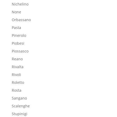
Nichelino
None
Orbassano
Pasta
Pinerolo
Piobesi
Piossasco
Reano
Rivalta
Rivoli
Roletto
Rosta
Sangano
Scalenghe
Stupinigi