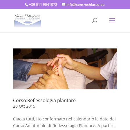
+39 011 9041072
info@centroshiatsu.eu
Corso:Reflessologia plantare
20 Ott 2015
Ciao a tutti, Ho confermato nel calendario le date del
Corso Amatoriale di Reflessologia Plantare. A partire