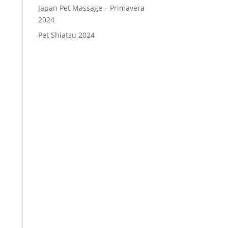
Japan Pet Massage – Primavera
2024
Pet Shiatsu 2024
Consenso
*