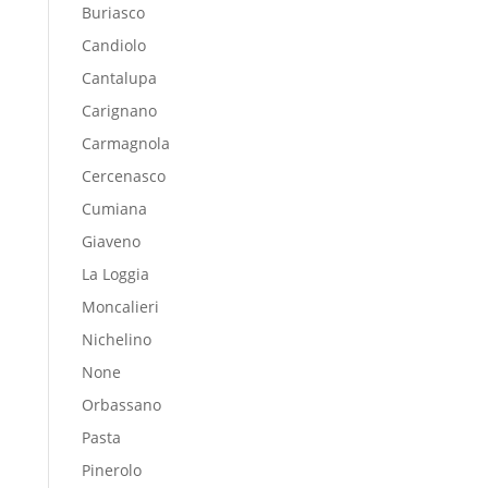
Buriasco
Candiolo
Cantalupa
Carignano
Carmagnola
Cercenasco
Cumiana
Giaveno
La Loggia
Moncalieri
Nichelino
None
Orbassano
Pasta
Pinerolo