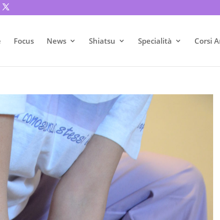
e
Focus
News
Shiatsu
Specialità
Corsi A