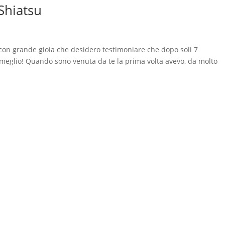
 Shiatsu
è con grande gioia che desidero testimoniare che dopo soli 7
 meglio! Quando sono venuta da te la prima volta avevo, da molto