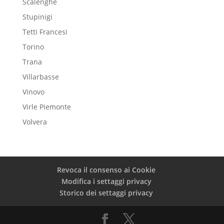
Scalenghe
Stupinigi
Tetti Francesi
Torino
Trana
Villarbasse
Vinovo
Virle Piemonte
Volvera
Revoca il consenso ai Cookie
Modifica i settaggi privacy
Storico dei settaggi privacy