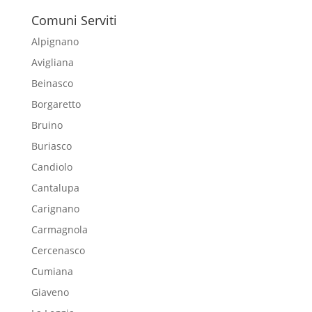
Comuni Serviti
Alpignano
Avigliana
Beinasco
Borgaretto
Bruino
Buriasco
Candiolo
Cantalupa
Carignano
Carmagnola
Cercenasco
Cumiana
Giaveno