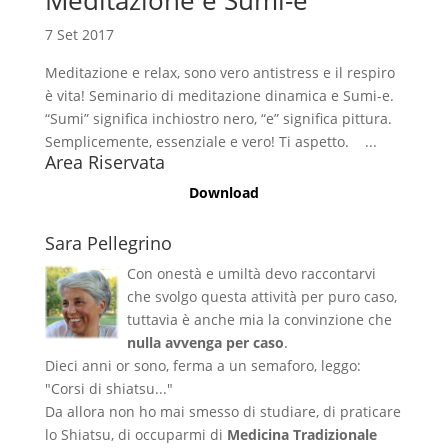
7 Set 2017
Meditazione e relax, sono vero antistress e il respiro
è vita! Seminario di meditazione dinamica e Sumi-e.
“Sumi” significa inchiostro nero, “e” significa pittura.
Semplicemente, essenziale e vero! Ti aspetto. ...
Area Riservata
Download
Sara Pellegrino
Con onestà e umiltà devo raccontarvi
che svolgo questa attività per puro caso,
tuttavia è anche mia la convinzione che
nulla avvenga per caso
.
Dieci anni or sono, ferma a un semaforo, leggo:
"Corsi di shiatsu..."
Da allora non ho mai smesso di studiare, di praticare
lo Shiatsu, di occuparmi di
Medicina Tradizionale