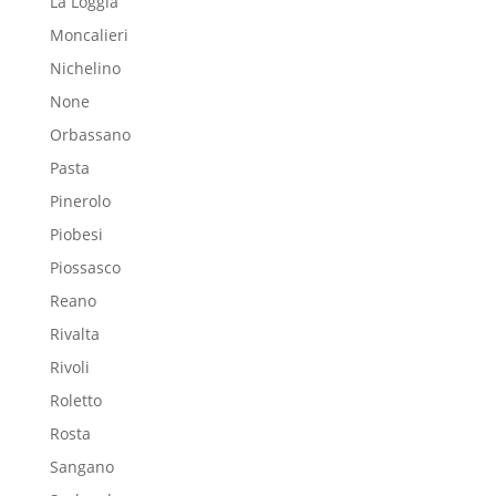
La Loggia
Moncalieri
Nichelino
None
Orbassano
Pasta
Pinerolo
Piobesi
Piossasco
Reano
Rivalta
Rivoli
Roletto
Rosta
Sangano