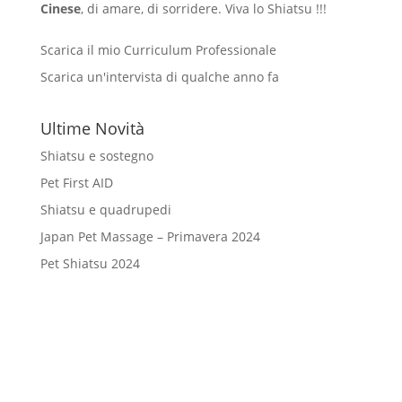
Cinese
, di amare, di sorridere. Viva lo Shiatsu !!!
Scarica il mio Curriculum Professionale
Scarica un'intervista di qualche anno fa
Ultime Novità
Shiatsu e sostegno
Pet First AID
Shiatsu e quadrupedi
Japan Pet Massage – Primavera 2024
Pet Shiatsu 2024