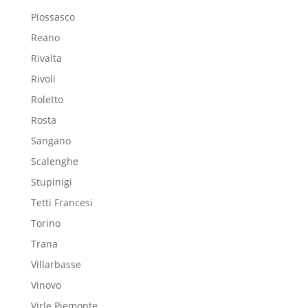
Piossasco
Reano
Rivalta
Rivoli
Roletto
Rosta
Sangano
Scalenghe
Stupinigi
Tetti Francesi
Torino
Trana
Villarbasse
Vinovo
Virle Piemonte