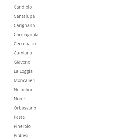
Candiolo
Cantalupa
Carignano
Carmagnola
Cercenasco
Cumiana
Giaveno
La Loggia
Moncalieri
Nichelino
None
Orbassano
Pasta
Pinerolo
Piobesi