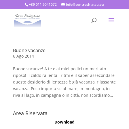
+39 011 9041072
info@centroshiatsu.eu
Buone vacanze
6 Ago 2014
Buone vacanze! A te e ai miei pollici un meritato
riposo! Il caldo rallenta i ritmi e il saper assecondare
questo desiderio di lentezza è già vacanza, rilassante
vacanza. Poco importa se al mare, in montagna, in
riva al lago, in campagna o in città, non scordiamo...
Area Riservata
Download