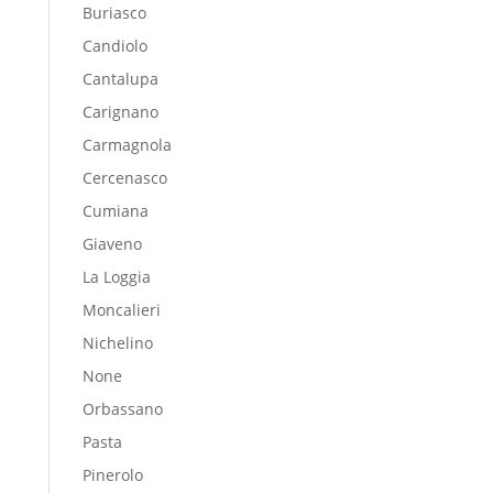
Buriasco
Candiolo
Cantalupa
Carignano
Carmagnola
Cercenasco
Cumiana
Giaveno
La Loggia
Moncalieri
Nichelino
None
Orbassano
Pasta
Pinerolo