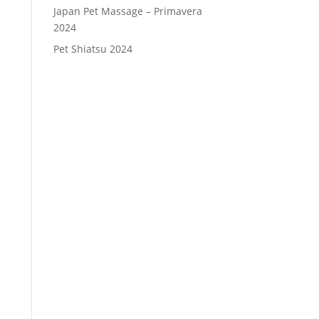
Japan Pet Massage – Primavera
2024
Pet Shiatsu 2024
Consenso
*