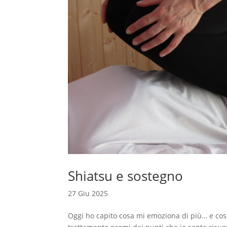
Shiatsu e sostegno
27 Giu 2025
Oggi ho capito cosa mi emoziona di più… e cosa