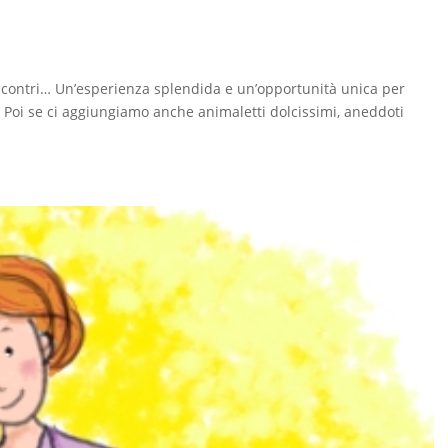
incontri… Un’esperienza splendida e un’opportunità unica per
! Poi se ci aggiungiamo anche animaletti dolcissimi, aneddoti