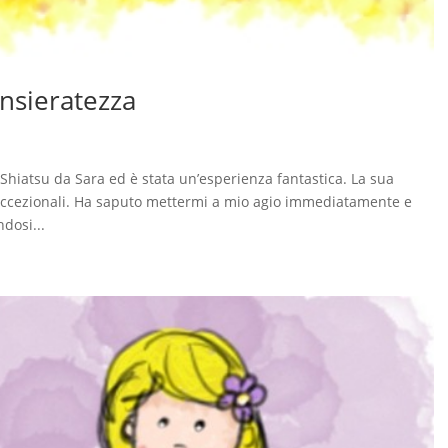
nsieratezza
 Shiatsu da Sara ed è stata un’esperienza fantastica. La sua
o eccezionali. Ha saputo mettermi a mio agio immediatamente e
dosi...