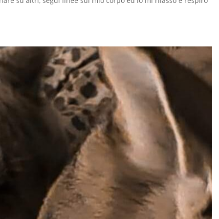
are su altri, segui linee sul mio corpo ed io mi rilasso e respiro