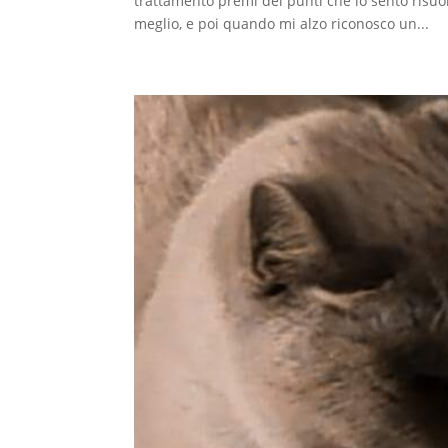
trattamento premi dei punti che io sento risuon
meglio, e poi quando mi alzo riconosco un...