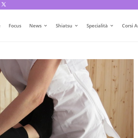
e
Focus
News
Shiatsu
Specialità
Corsi A