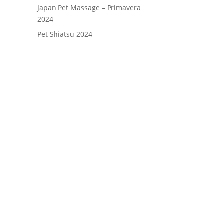
Japan Pet Massage – Primavera
2024
Pet Shiatsu 2024
Consenso
*