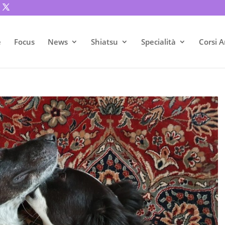
e
Focus
News
Shiatsu
Specialità
Corsi A