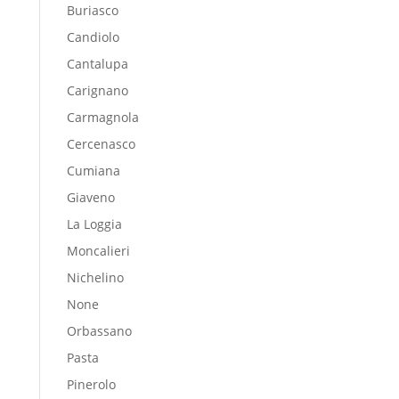
Buriasco
Candiolo
Cantalupa
Carignano
Carmagnola
Cercenasco
Cumiana
Giaveno
La Loggia
Moncalieri
Nichelino
None
Orbassano
Pasta
Pinerolo