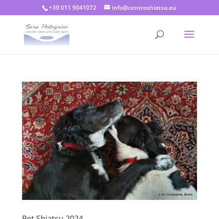
+39 011 9041072
info@centroshiatsu.eu
Pet Shiatsu 2024