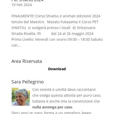
10 Feb 2024
FINALMENTE! Corso Shiatsu e animali edizione 2024
tenuto dal Maestro Masato Fukayama Il Corso PET
SHIATSU si svolgerà presso i locali di Orbassano
Strada Rivalta, 35 dal 24 al 26 maggio 2024
Primo Livello: Venerdì con orario 09:00 – 18:00 Sabato
con...
Area Riservata
Download
Sara Pellegrino
Con onestà e umiltà devo raccontarvi
che svolgo questa attività per puro caso,
tuttavia è anche mia la convinzione che
nulla avvenga per caso
.
Dieci anni or sono, ferma a un semaforo, leggo: