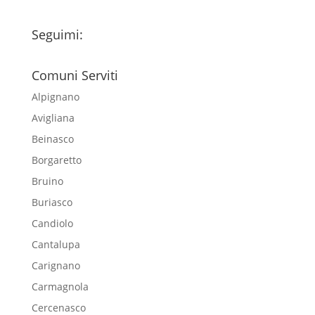
Seguimi:
Comuni Serviti
Alpignano
Avigliana
Beinasco
Borgaretto
Bruino
Buriasco
Candiolo
Cantalupa
Carignano
Carmagnola
Cercenasco