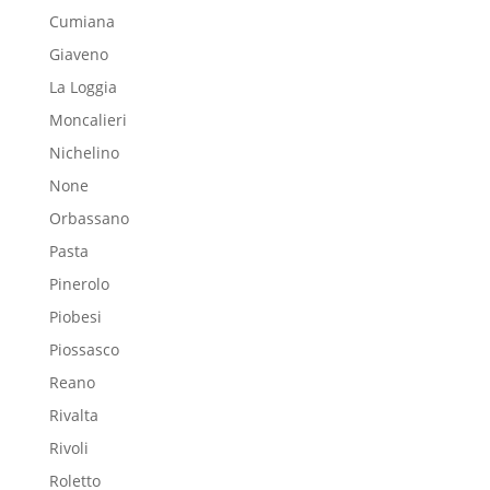
Cumiana
Giaveno
La Loggia
Moncalieri
Nichelino
None
Orbassano
Pasta
Pinerolo
Piobesi
Piossasco
Reano
Rivalta
Rivoli
Roletto