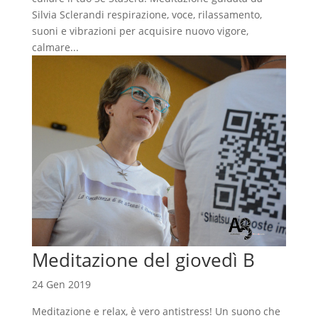
Silvia Sclerandi respirazione, voce, rilassamento,
suoni e vibrazioni per acquisire nuovo vigore,
calmare...
Meditazione del giovedì B
24 Gen 2019
Meditazione e relax, è vero antistress! Un suono che