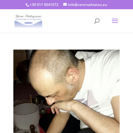
+39 011 9041072
info@centroshiatsu.eu