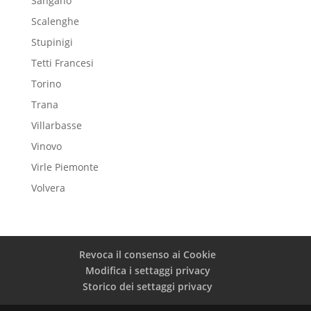
Sangano
Scalenghe
Stupinigi
Tetti Francesi
Torino
Trana
Villarbasse
Vinovo
Virle Piemonte
Volvera
Revoca il consenso ai Cookie
Modifica i settaggi privacy
Storico dei settaggi privacy