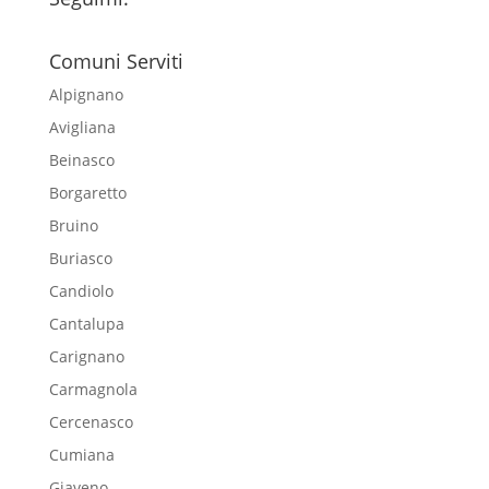
Comuni Serviti
Alpignano
Avigliana
Beinasco
Borgaretto
Bruino
Buriasco
Candiolo
Cantalupa
Carignano
Carmagnola
Cercenasco
Cumiana
Giaveno