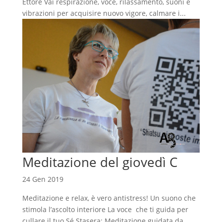
Ettore Vai respirazione, voce, rilassamento, suoni e
vibrazioni per acquisire nuovo vigore, calmare i...
Meditazione del giovedì C
24 Gen 2019
Meditazione e relax, è vero antistress! Un suono che
stimola l’ascolto interiore La voce che ti guida per
cullare il tuo Sé Stasera: Meditazione guidata da