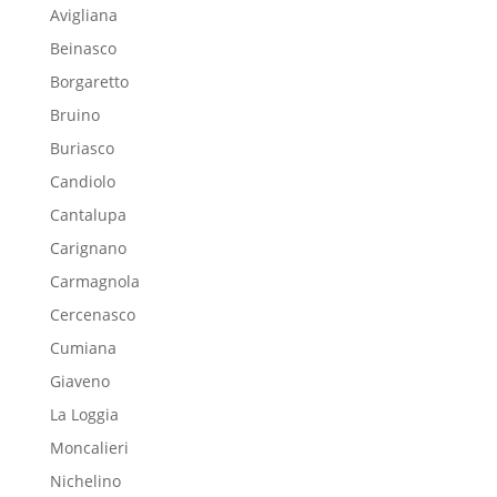
Avigliana
Beinasco
Borgaretto
Bruino
Buriasco
Candiolo
Cantalupa
Carignano
Carmagnola
Cercenasco
Cumiana
Giaveno
La Loggia
Moncalieri
Nichelino