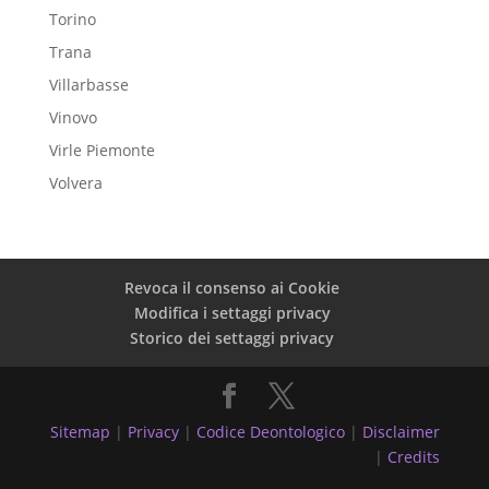
Torino
Trana
Villarbasse
Vinovo
Virle Piemonte
Volvera
Revoca il consenso ai Cookie
Modifica i settaggi privacy
Storico dei settaggi privacy
Sitemap
|
Privacy
|
Codice Deontologico
|
Disclaimer
|
Credits