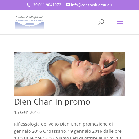
+39 011 9041072
info@centroshiatsu.eu
Dien Chan in promo
15 Gen 2016
Riflessologia del volto Dien Chan promozione di
gennaio 2016 Orbassano, 19 gennaio 2016 dalle ore
13,00 alle ore 18,00 Siamo lieti di offrire ai primi 10