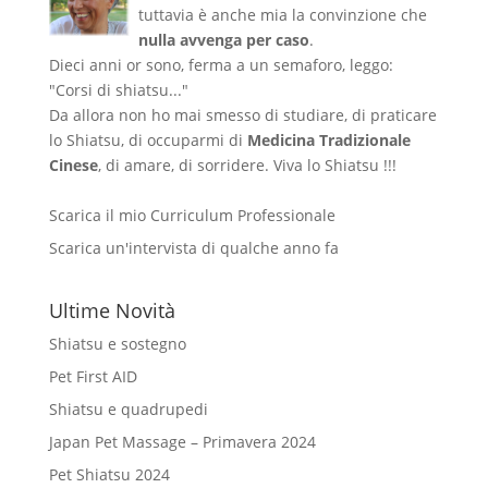
tuttavia è anche mia la convinzione che
nulla avvenga per caso
.
Dieci anni or sono, ferma a un semaforo, leggo:
"Corsi di shiatsu..."
Da allora non ho mai smesso di studiare, di praticare
lo Shiatsu, di occuparmi di
Medicina Tradizionale
Cinese
, di amare, di sorridere. Viva lo Shiatsu !!!
Scarica il mio Curriculum Professionale
Scarica un'intervista di qualche anno fa
Ultime Novità
Shiatsu e sostegno
Pet First AID
Shiatsu e quadrupedi
Japan Pet Massage – Primavera 2024
Pet Shiatsu 2024