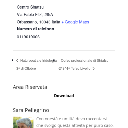
Centro Shiatsu
Via Fabio Filzi, 26/A
Orbassano
,
10043
Italia
+ Google Maps
Numero di telefono
0119019006
Naturopatia e Iridologia
Corso professionale di Shiatsu
3^ di Ottobre
-2^3^4^ Terzo Livello
Area Riservata
Download
Sara Pellegrino
Con onestà e umiltà devo raccontarvi
che svolgo questa attività per puro caso,