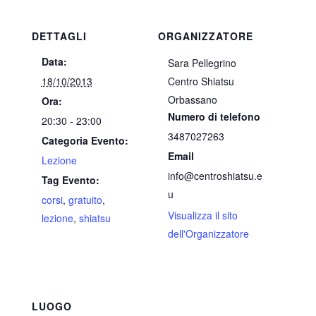
DETTAGLI
ORGANIZZATORE
Data:
Sara Pellegrino
18/10/2013
Centro Shiatsu
Orbassano
Ora:
Numero di telefono
20:30 - 23:00
3487027263
Categoria Evento:
Email
Lezione
info@centroshiatsu.e
Tag Evento:
u
corsi
,
gratuito
,
Visualizza il sito
lezione
,
shiatsu
dell'Organizzatore
LUOGO