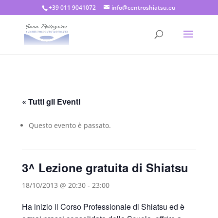
+39 011 9041072
info@centroshiatsu.eu
« Tutti gli Eventi
Questo evento è passato.
3^ Lezione gratuita di Shiatsu
18/10/2013 @ 20:30
-
23:00
Ha inizio il Corso Professionale di Shiatsu ed è