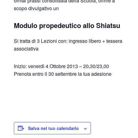
ormai prassi consolidata della Scuola, offrire a
scopo divulgativo un
Modulo propedeutico allo Shiatsu
Si tratta di 3 Lezioni con: ingresso libero + tessera
associativa
Inizio: venerdì 4 Ottobre 2013 – 20,30/23,00
Prenota entro il 30 settembre la tua adesione
Salva nel tuo calendario