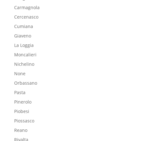
Carmagnola
Cercenasco
Cumiana
Giaveno
La Loggia
Moncalieri
Nichelino
None
Orbassano
Pasta
Pinerolo
Piobesi
Piossasco
Reano
Rivalta