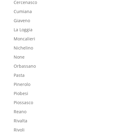
Cercenasco
Cumiana
Giaveno
La Loggia
Moncalieri
Nichelino
None
Orbassano
Pasta
Pinerolo
Piobesi
Piossasco
Reano
Rivalta
Rivoli