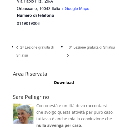
Via Fabio Filzi, 26/A
Orbassano
,
10043
Italia
+ Google Maps
Numero di telefono
0119019006
2^ Lezione gratuita di
3^ Lezione gratuita di Shiatsu
Shiatsu
Area Riservata
Download
Sara Pellegrino
Con onestà e umiltà devo raccontarvi
che svolgo questa attività per puro caso,
tuttavia è anche mia la convinzione che
nulla avvenga per caso
.