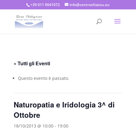
+39 011 9041072
info@centroshiatsu.eu
« Tutti gli Eventi
Questo evento è passato.
Naturopatia e Iridologia 3^ di
Ottobre
18/10/2013 @ 10:00
-
19:00