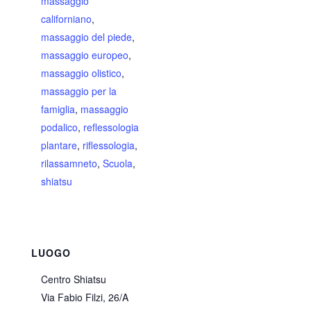
massaggio
californiano
,
massaggio del piede
,
massaggio europeo
,
massaggio olistico
,
massaggio per la
famiglia
,
massaggio
podalico
,
reflessologia
plantare
,
riflessologia
,
rilassamneto
,
Scuola
,
shiatsu
LUOGO
Centro Shiatsu
Via Fabio Filzi, 26/A