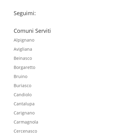
Seguimi:
Comuni Serviti
Alpignano
Avigliana
Beinasco
Borgaretto
Bruino
Buriasco
Candiolo
Cantalupa
Carignano
Carmagnola
Cercenasco