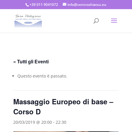
+39 011 9041072
info@centroshiatsu.eu
« Tutti gli Eventi
Questo evento è passato.
Massaggio Europeo di base –
Corso D
20/03/2019 @ 20:00
-
22:30