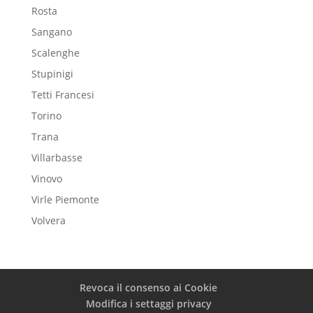
Rosta
Sangano
Scalenghe
Stupinigi
Tetti Francesi
Torino
Trana
Villarbasse
Vinovo
Virle Piemonte
Volvera
Revoca il consenso ai Cookie
Modifica i settaggi privacy