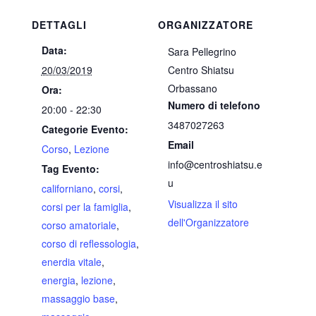
DETTAGLI
ORGANIZZATORE
Data:
Sara Pellegrino
20/03/2019
Centro Shiatsu
Orbassano
Ora:
Numero di telefono
20:00 - 22:30
3487027263
Categorie Evento:
Email
Corso
,
Lezione
info@centroshiatsu.e
Tag Evento:
u
californiano
,
corsi
,
Visualizza il sito
corsi per la famiglia
,
dell'Organizzatore
corso amatoriale
,
corso di reflessologia
,
enerdia vitale
,
energia
,
lezione
,
massaggio base
,