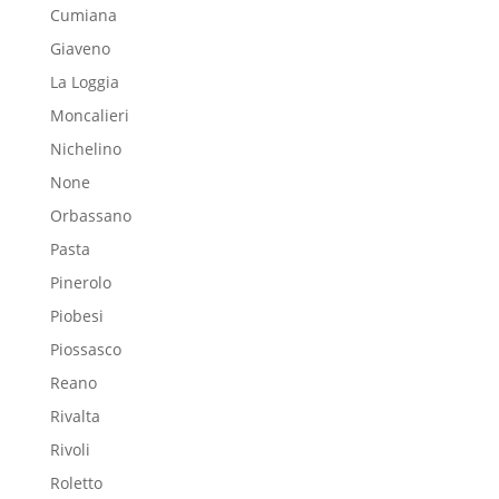
Cumiana
Giaveno
La Loggia
Moncalieri
Nichelino
None
Orbassano
Pasta
Pinerolo
Piobesi
Piossasco
Reano
Rivalta
Rivoli
Roletto