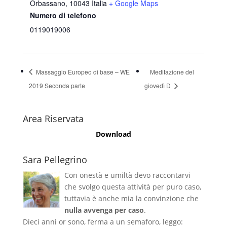
Orbassano
,
10043
Italia
+ Google Maps
Numero di telefono
0119019006
Massaggio Europeo di base – WE
Meditazione del
2019 Seconda parte
giovedì D
Area Riservata
Download
Sara Pellegrino
Con onestà e umiltà devo raccontarvi
che svolgo questa attività per puro caso,
tuttavia è anche mia la convinzione che
nulla avvenga per caso
.
Dieci anni or sono, ferma a un semaforo, leggo: