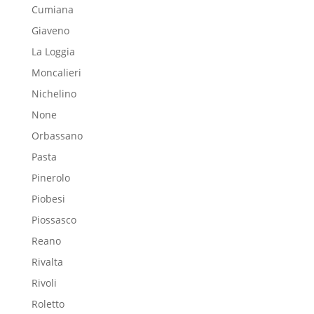
Cumiana
Giaveno
La Loggia
Moncalieri
Nichelino
None
Orbassano
Pasta
Pinerolo
Piobesi
Piossasco
Reano
Rivalta
Rivoli
Roletto