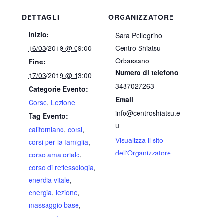
DETTAGLI
ORGANIZZATORE
Inizio:
Sara Pellegrino
16/03/2019 @ 09:00
Centro Shiatsu
Orbassano
Fine:
Numero di telefono
17/03/2019 @ 13:00
3487027263
Categorie Evento:
Email
Corso
,
Lezione
info@centroshiatsu.e
Tag Evento:
u
californiano
,
corsi
,
Visualizza il sito
corsi per la famiglia
,
dell'Organizzatore
corso amatoriale
,
corso di reflessologia
,
enerdia vitale
,
energia
,
lezione
,
massaggio base
,