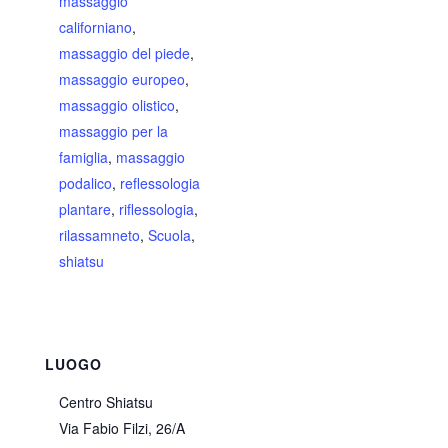
massaggio
californiano
,
massaggio del piede
,
massaggio europeo
,
massaggio olistico
,
massaggio per la
famiglia
,
massaggio
podalico
,
reflessologia
plantare
,
riflessologia
,
rilassamneto
,
Scuola
,
shiatsu
LUOGO
Centro Shiatsu
Via Fabio Filzi, 26/A