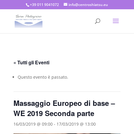
+39 011 9041072
info@centroshiatsu.eu
« Tutti gli Eventi
Questo evento è passato.
Massaggio Europeo di base –
WE 2019 Seconda parte
16/03/2019 @ 09:00
-
17/03/2019 @ 13:00