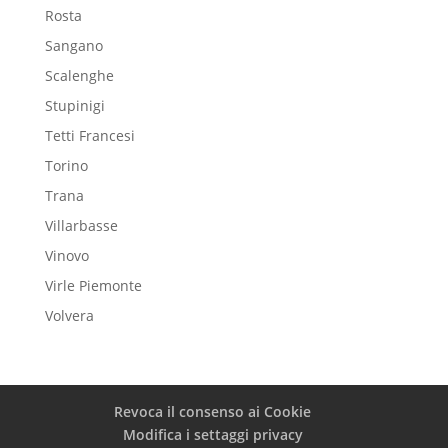
Rosta
Sangano
Scalenghe
Stupinigi
Tetti Francesi
Torino
Trana
Villarbasse
Vinovo
Virle Piemonte
Volvera
Revoca il consenso ai Cookie
Modifica i settaggi privacy