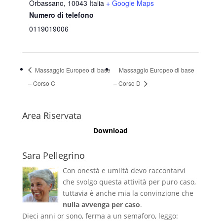
Orbassano
,
10043
Italia
+ Google Maps
Numero di telefono
0119019006
Massaggio Europeo di base
Massaggio Europeo di base
– Corso C
– Corso D
Area Riservata
Download
Sara Pellegrino
Con onestà e umiltà devo raccontarvi
che svolgo questa attività per puro caso,
tuttavia è anche mia la convinzione che
nulla avvenga per caso
.
Dieci anni or sono, ferma a un semaforo, leggo: