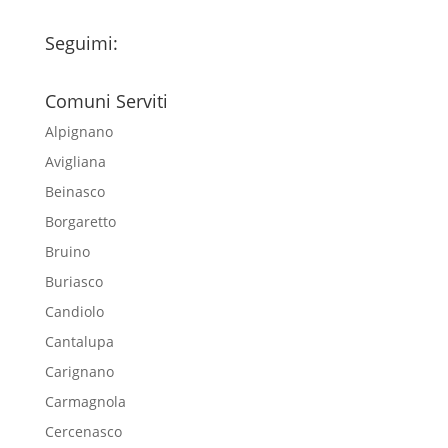
Seguimi:
Comuni Serviti
Alpignano
Avigliana
Beinasco
Borgaretto
Bruino
Buriasco
Candiolo
Cantalupa
Carignano
Carmagnola
Cercenasco