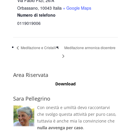
Via Fabio Filzi, 26/A
Orbassano
,
10043
Italia
+ Google Maps
Numero di telefono
0119019006
Meditazione e Cristalli 4
Meditazione armonica dicembre
Area Riservata
Download
Sara Pellegrino
Con onestà e umiltà devo raccontarvi
che svolgo questa attività per puro caso,
tuttavia è anche mia la convinzione che
nulla avvenga per caso
.