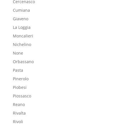
Cercenasco
Cumiana
Giaveno
La Loggia
Moncalieri
Nichelino
None
Orbassano
Pasta
Pinerolo
Piobesi
Piossasco
Reano
Rivalta
Rivoli