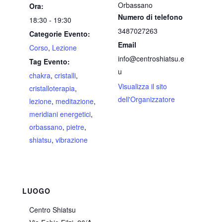
Orbassano
Ora:
Numero di telefono
18:30 - 19:30
3487027263
Categorie Evento:
Email
Corso
,
Lezione
info@centroshiatsu.e
Tag Evento:
u
chakra
,
cristalli
,
Visualizza il sito
cristalloterapia
,
dell'Organizzatore
lezione
,
meditazione
,
meridiani energetici
,
orbassano
,
pietre
,
shiatsu
,
vibrazione
LUOGO
Centro Shiatsu