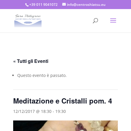
+39 011 9041072
info@centroshiatsu.eu
« Tutti gli Eventi
Questo evento è passato.
Meditazione e Cristalli pom. 4
12/12/2017 @ 18:30
-
19:30