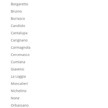
Borgaretto
Bruino
Buriasco
Candiolo
Cantalupa
Carignano
Carmagnola
Cercenasco
Cumiana
Giaveno
La Loggia
Moncalieri
Nichelino
None
Orbassano