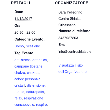
DETTAGLI
ORGANIZZATORE
Data:
Sara Pellegrino
14/12/2017
Centro Shiatsu
Orbassano
Ora:
Numero di telefono
20:30 - 22:00
3487027263
Categorie Evento:
Email
Corso
,
Sessione
info@centroshiatsu.e
Tag Evento:
u
anti stress
,
armonica
,
Visualizza il sito
campane tibetane
,
dell'Organizzatore
chakra
,
chakras
,
colore personale
,
cristalli
,
distensione
,
mente
,
naturopatia
,
relax
,
respirazione
consapevole
,
respiro
,