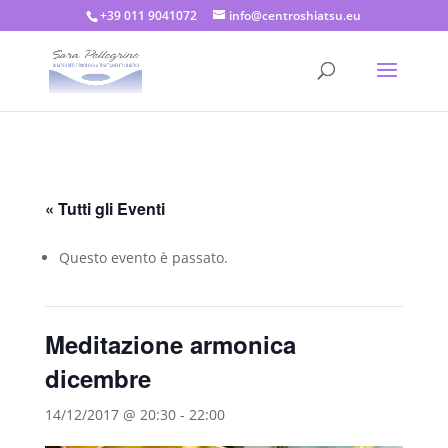
+39 011 9041072
info@centroshiatsu.eu
« Tutti gli Eventi
Questo evento è passato.
Meditazione armonica
dicembre
14/12/2017 @ 20:30
-
22:00