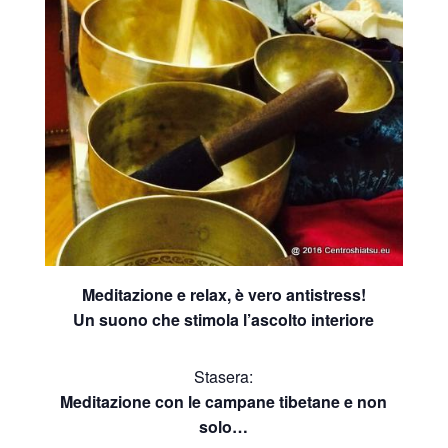
Meditazione e relax, è vero antistress!
Un suono che stimola l’ascolto interiore
Stasera:
Meditazione con le campane tibetane e non
solo…