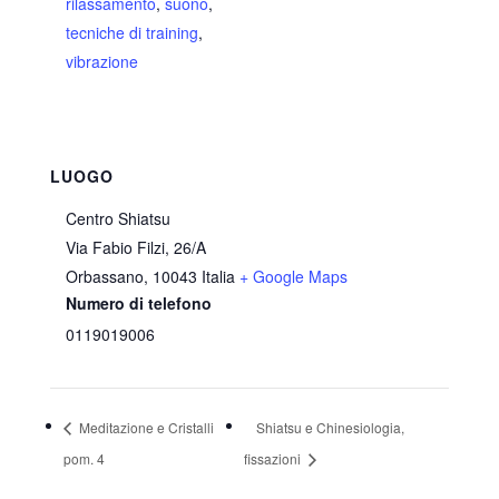
rilassamento
,
suono
,
tecniche di training
,
vibrazione
LUOGO
Centro Shiatsu
Via Fabio Filzi, 26/A
Orbassano
,
10043
Italia
+ Google Maps
Numero di telefono
0119019006
Meditazione e Cristalli
Shiatsu e Chinesiologia,
pom. 4
fissazioni