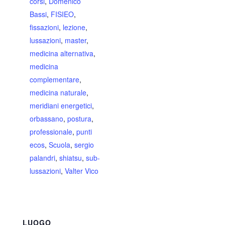
corsi
,
Domenico
Bassi
,
FISIEO
,
fissazioni
,
lezione
,
lussazioni
,
master
,
medicina alternativa
,
medicina
complementare
,
medicina naturale
,
meridiani energetici
,
orbassano
,
postura
,
professionale
,
punti
ecos
,
Scuola
,
sergio
palandri
,
shiatsu
,
sub-
lussazioni
,
Valter Vico
LUOGO