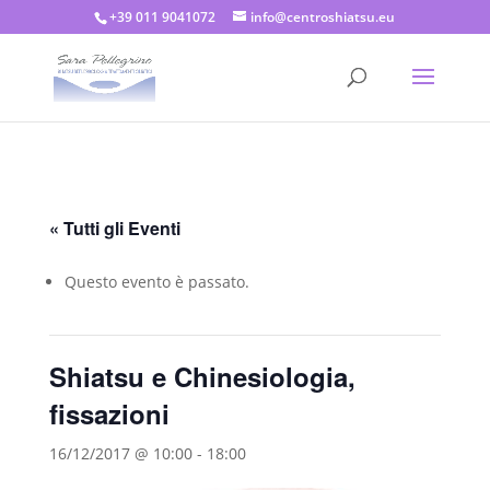
+39 011 9041072
info@centroshiatsu.eu
« Tutti gli Eventi
Questo evento è passato.
Shiatsu e Chinesiologia,
fissazioni
16/12/2017 @ 10:00
-
18:00