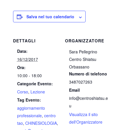
Salva nel tuo calendario
DETTAGLI
ORGANIZZATORE
Data:
Sara Pellegrino
16/12/2017
Centro Shiatsu
Orbassano
Ora:
Numero di telefono
10:00 - 18:00
3487027263
Categorie Evento:
Email
Corso
,
Lezione
info@centroshiatsu.e
Tag Evento:
u
aggiornamento
Visualizza il sito
professionale
,
centro
dell'Organizzatore
tao
,
CHINESIOLOGIA
,