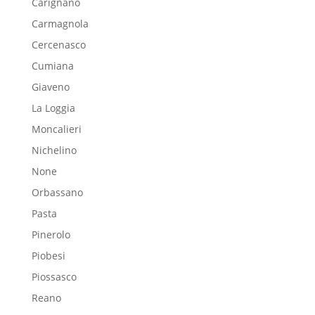
Carignano
Carmagnola
Cercenasco
Cumiana
Giaveno
La Loggia
Moncalieri
Nichelino
None
Orbassano
Pasta
Pinerolo
Piobesi
Piossasco
Reano