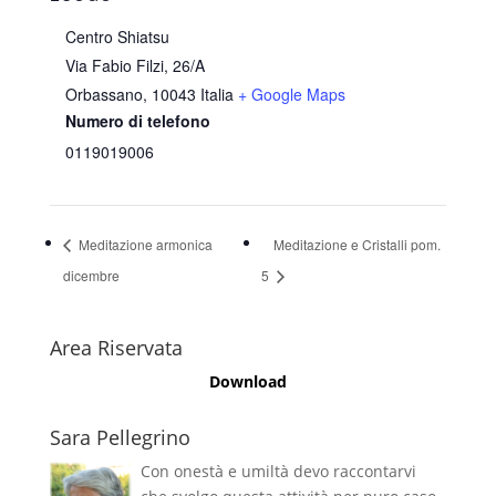
Centro Shiatsu
Via Fabio Filzi, 26/A
Orbassano
,
10043
Italia
+ Google Maps
Numero di telefono
0119019006
Meditazione armonica
Meditazione e Cristalli pom.
dicembre
5
Area Riservata
Download
Sara Pellegrino
Con onestà e umiltà devo raccontarvi