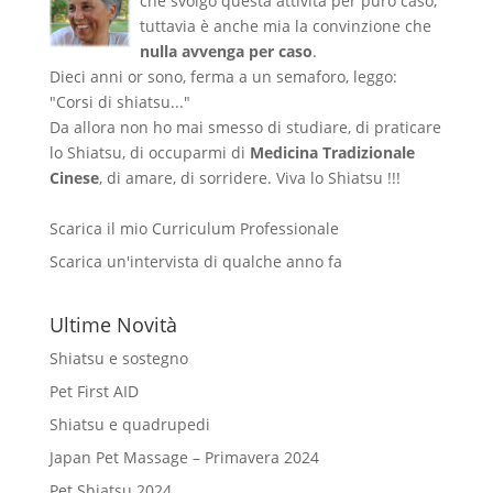
che svolgo questa attività per puro caso,
tuttavia è anche mia la convinzione che
nulla avvenga per caso
.
Dieci anni or sono, ferma a un semaforo, leggo:
"Corsi di shiatsu..."
Da allora non ho mai smesso di studiare, di praticare
lo Shiatsu, di occuparmi di
Medicina Tradizionale
Cinese
, di amare, di sorridere. Viva lo Shiatsu !!!
Scarica il mio Curriculum Professionale
Scarica un'intervista di qualche anno fa
Ultime Novità
Shiatsu e sostegno
Pet First AID
Shiatsu e quadrupedi
Japan Pet Massage – Primavera 2024
Pet Shiatsu 2024