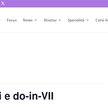
e
Focus
News
Shiatsu
Specialità
Corsi A
i e do-in-VII