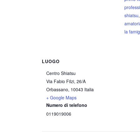
profess
shiatsu
amatori
la famig
LUOGO
Centro Shiatsu
Via Fabio Filzi, 26/A
Orbassano
,
10043
Italia
+ Google Maps
Numero di telefono
0119019006