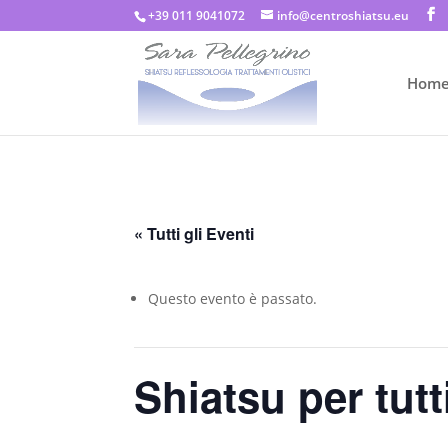
+39 011 9041072
info@centroshiatsu.eu
Hom
« Tutti gli Eventi
Questo evento è passato.
Shiatsu per tutt