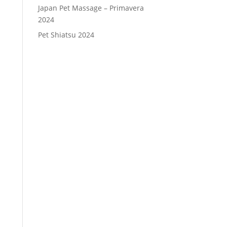
Japan Pet Massage – Primavera
2024
Pet Shiatsu 2024
Consenso
*