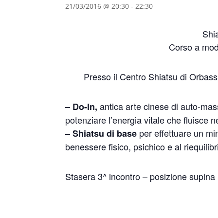
21/03/2016 @ 20:30
-
22:30
Shia
Corso a modu
Presso il Centro Shiatsu di Orbass
antica arte cinese di auto-mass
– Do-In
,
potenziare l’energia vitale che fluisce 
per effettuare un mi
– Shiatsu di
base
benessere fisico, psichico e al riequilib
Stasera 3^ incontro – posizione supina