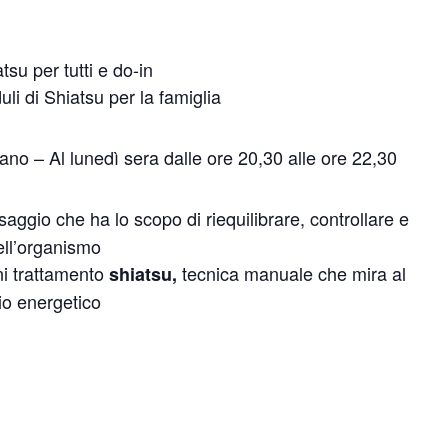
tsu per tutti e do-in
li di Shiatsu per la famiglia
ano – Al lunedì sera dalle ore 20,30 alle ore 22,30
aggio che ha lo scopo di riequilibrare, controllare e
nell’organismo
ni trattamento
tecnica manuale che mira al
shiatsu,
rio energetico