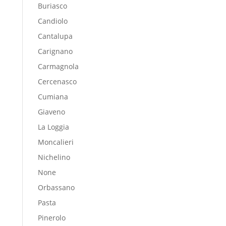
Buriasco
Candiolo
Cantalupa
Carignano
Carmagnola
Cercenasco
Cumiana
Giaveno
La Loggia
Moncalieri
Nichelino
None
Orbassano
Pasta
Pinerolo