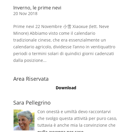
Inverno, le prime nevi
20 Nov 2018
Prime nevi 22 Novembre 小雪 Xiaoxue (lett. Neve
Minore) Abbiamo visto come il calendario
tradizionale cinese, che era essenzialmente un
calendario agricolo, dividesse l’anno in ventiquattro
periodi o termini solari di quindici giorni cadenzati
dalla posizione...
Area Riservata
Download
Sara Pellegrino
Con onestà e umiltà devo raccontarvi
che svolgo questa attività per puro caso,
tuttavia è anche mia la convinzione che
nulla avvenga per caso
.