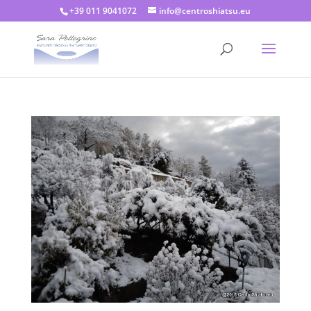
+39 011 9041072
info@centroshiatsu.eu