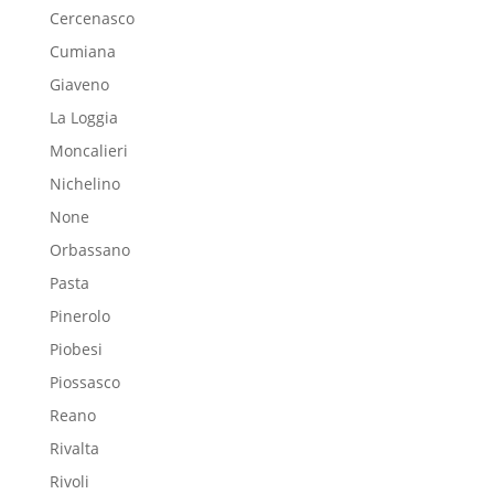
Cercenasco
Cumiana
Giaveno
La Loggia
Moncalieri
Nichelino
None
Orbassano
Pasta
Pinerolo
Piobesi
Piossasco
Reano
Rivalta
Rivoli