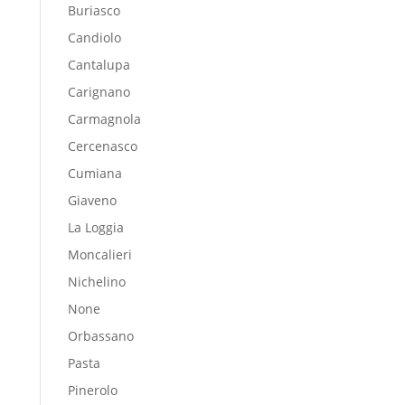
Buriasco
Candiolo
Cantalupa
Carignano
Carmagnola
Cercenasco
Cumiana
Giaveno
La Loggia
Moncalieri
Nichelino
None
Orbassano
Pasta
Pinerolo