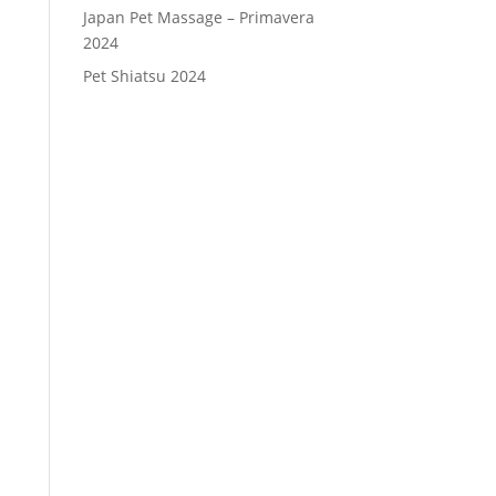
Japan Pet Massage – Primavera
2024
Pet Shiatsu 2024
Consenso
*