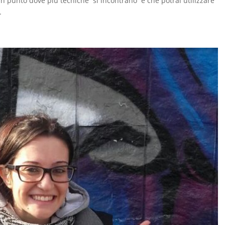
un punto dove più tecniche si incontrano e che potrai utilizzare
.