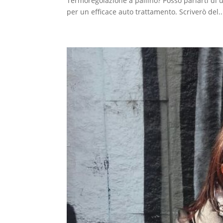
Termoregolazione a pallino? Posso parlarti di 
per un efficace auto trattamento. Scriverò del..