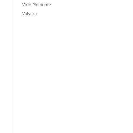
Virle Piemonte
Volvera