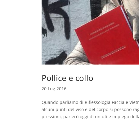
Pollice e collo
20 Lug 2016
Quando parliamo di Riflessologia Facciale Viet
alcuni punti del viso e del corpo si possono rag
pressioni; parlerò oggi di un utile impiego della