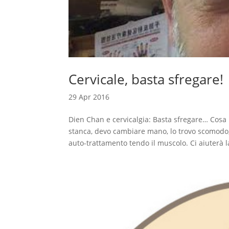
Cervicale, basta sfregare!
29 Apr 2016
Dien Chan e cervicalgia: Basta sfregare… Cosa i
stanca, devo cambiare mano, lo trovo scomodo
auto-trattamento tendo il muscolo. Ci aiuterà la