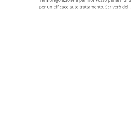
Termoregolazione a pallino? Posso parlarti di 
per un efficace auto trattamento. Scriverò del..