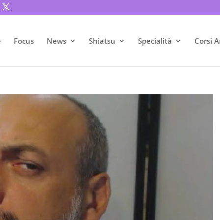
e
Focus
News
Shiatsu
Specialità
Corsi A