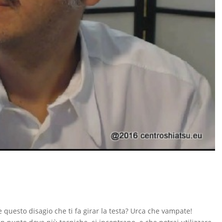
e questo disagio che ti fa girar la testa? Urca che vampate!