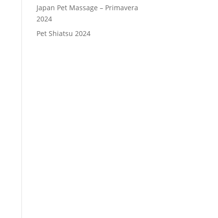
Japan Pet Massage – Primavera
2024
Pet Shiatsu 2024
Consenso
*