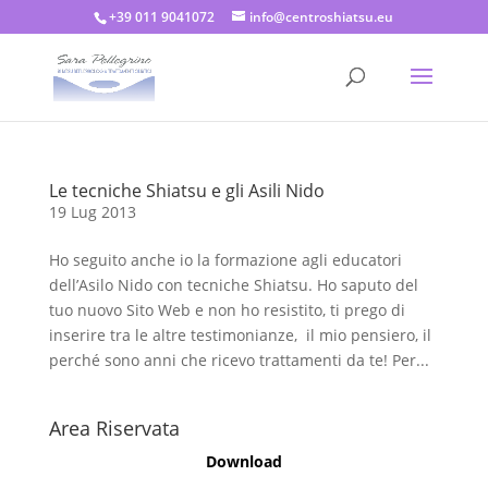
+39 011 9041072
info@centroshiatsu.eu
Le tecniche Shiatsu e gli Asili Nido
19 Lug 2013
Ho seguito anche io la formazione agli educatori
dell’Asilo Nido con tecniche Shiatsu. Ho saputo del
tuo nuovo Sito Web e non ho resistito, ti prego di
inserire tra le altre testimonianze, il mio pensiero, il
perché sono anni che ricevo trattamenti da te! Per...
Area Riservata
Download