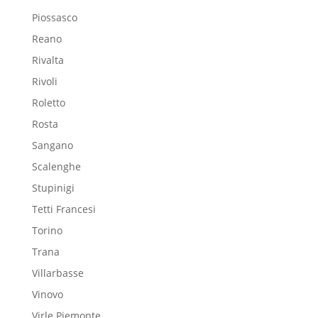
Piossasco
Reano
Rivalta
Rivoli
Roletto
Rosta
Sangano
Scalenghe
Stupinigi
Tetti Francesi
Torino
Trana
Villarbasse
Vinovo
Virle Piemonte