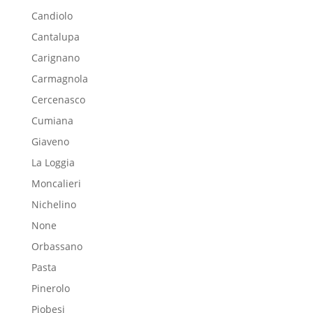
Candiolo
Cantalupa
Carignano
Carmagnola
Cercenasco
Cumiana
Giaveno
La Loggia
Moncalieri
Nichelino
None
Orbassano
Pasta
Pinerolo
Piobesi