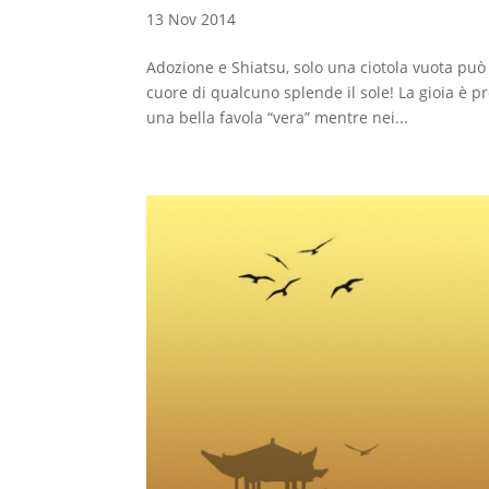
13 Nov 2014
Adozione e Shiatsu, solo una ciotola vuota può
cuore di qualcuno splende il sole! La gioia è p
una bella favola “vera” mentre nei...