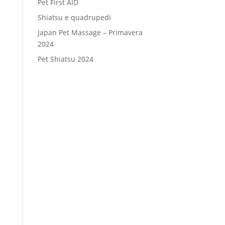
Pet First AID
Shiatsu e quadrupedi
Japan Pet Massage – Primavera
2024
Pet Shiatsu 2024