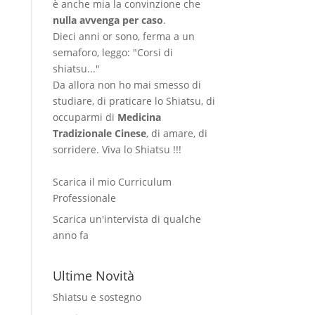
è anche mia la convinzione che
nulla avvenga per caso
.
Dieci anni or sono, ferma a un
semaforo, leggo: "Corsi di
shiatsu..."
Da allora non ho mai smesso di
studiare, di praticare lo Shiatsu, di
occuparmi di
Medicina
Tradizionale Cinese
, di amare, di
sorridere. Viva lo Shiatsu !!!
Scarica il mio Curriculum
Professionale
Scarica un'intervista di qualche
anno fa
Ultime Novità
Shiatsu e sostegno