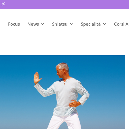
e
Focus
News
Shiatsu
Specialità
Corsi A