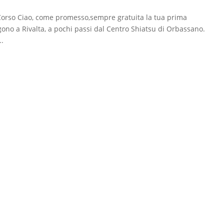
 Corso Ciao, come promesso,sempre gratuita la tua prima
ngono a Rivalta, a pochi passi dal Centro Shiatsu di Orbassano.
..