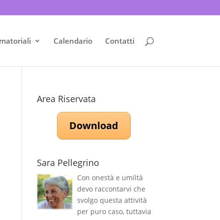
matoriali
Calendario
Contatti
Area Riservata
Download
Sara Pellegrino
Con onestà e umiltà
devo raccontarvi che
svolgo questa attività
per puro caso, tuttavia