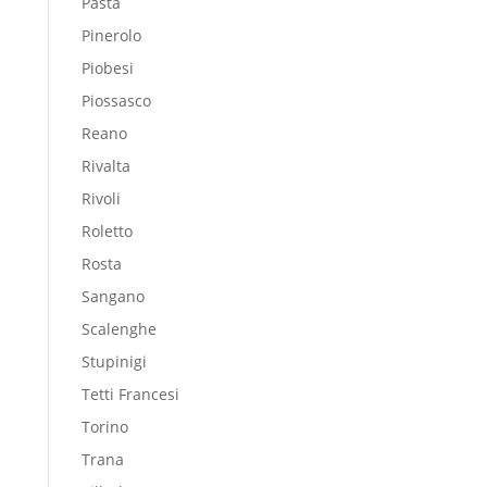
Pasta
Pinerolo
Piobesi
Piossasco
Reano
Rivalta
Rivoli
Roletto
Rosta
Sangano
Scalenghe
Stupinigi
Tetti Francesi
Torino
Trana