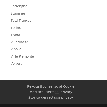
Scalenghe
Stupinigi
Tetti Francesi
Torino
Trana
Villarbasse
Vinovo
Virle Piemonte
Volvera
Revoca il consenso ai Cookie
Modifica i settaggi privacy
Storico dei settaggi privacy