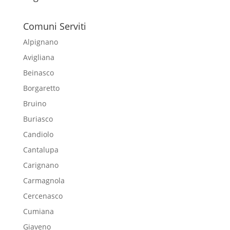
Comuni Serviti
Alpignano
Avigliana
Beinasco
Borgaretto
Bruino
Buriasco
Candiolo
Cantalupa
Carignano
Carmagnola
Cercenasco
Cumiana
Giaveno