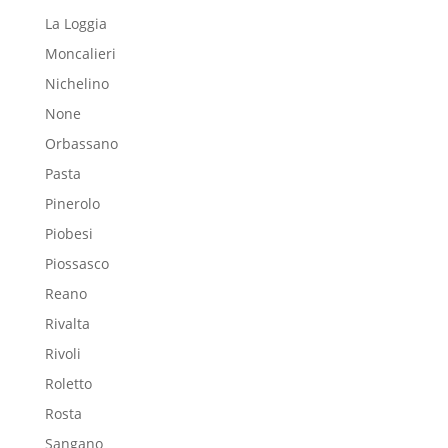
La Loggia
Moncalieri
Nichelino
None
Orbassano
Pasta
Pinerolo
Piobesi
Piossasco
Reano
Rivalta
Rivoli
Roletto
Rosta
Sangano