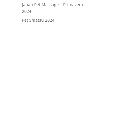
Japan Pet Massage – Primavera
2024
Pet Shiatsu 2024
Consenso
*