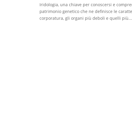
Iridologia, una chiave per conoscersi e comp
patrimonio genetico che ne definisce le caratteris
corporatura, gli organi più deboli e quelli più..