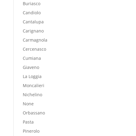
Buriasco
Candiolo
Cantalupa
Carignano
Carmagnola
Cercenasco
Cumiana
Giaveno
La Loggia
Moncalieri
Nichelino
None
Orbassano
Pasta
Pinerolo