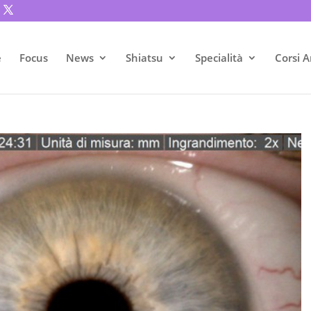
e
Focus
News
Shiatsu
Specialità
Corsi A