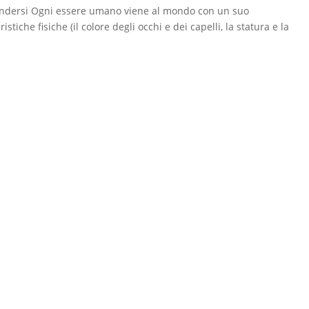
rendersi Ogni essere umano viene al mondo con un suo
tiche fisiche (il colore degli occhi e dei capelli, la statura e la
.