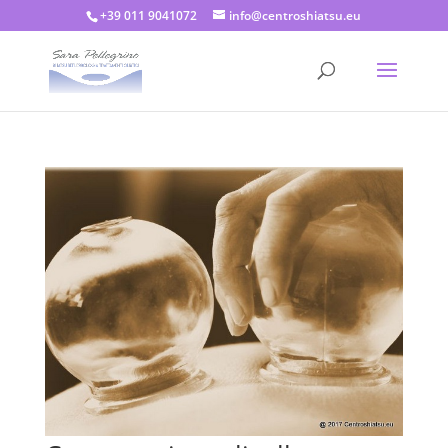
+39 011 9041072
info@centroshiatsu.eu