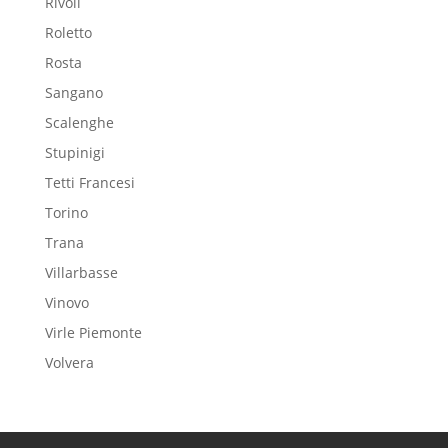
Rivoli
Roletto
Rosta
Sangano
Scalenghe
Stupinigi
Tetti Francesi
Torino
Trana
Villarbasse
Vinovo
Virle Piemonte
Volvera