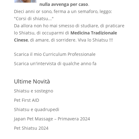
nulla avvenga per caso
.
Dieci anni or sono, ferma a un semaforo, leggo:
"Corsi di shiatsu..."
Da allora non ho mai smesso di studiare, di praticare
lo Shiatsu, di occuparmi di
Medicina Tradizionale
Cinese
, di amare, di sorridere. Viva lo Shiatsu !!!
Scarica il mio Curriculum Professionale
Scarica un'intervista di qualche anno fa
Ultime Novità
Shiatsu e sostegno
Pet First AID
Shiatsu e quadrupedi
Japan Pet Massage – Primavera 2024
Pet Shiatsu 2024