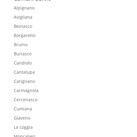
Alpignano
Avigliana
Beinasco
Borgaretto
Bruino
Buriasco
Candiolo
Cantalupa
Carignano
Carmagnola
Cercenasco
Cumiana
Giaveno
La Loggia
Moncalieri