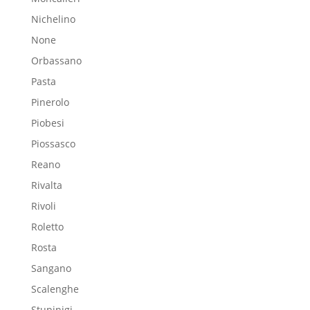
Nichelino
None
Orbassano
Pasta
Pinerolo
Piobesi
Piossasco
Reano
Rivalta
Rivoli
Roletto
Rosta
Sangano
Scalenghe
Stupinigi