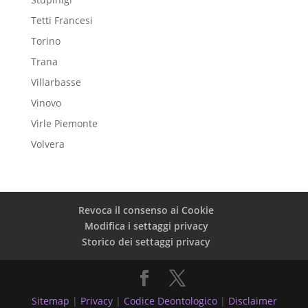
Tetti Francesi
Torino
Trana
Villarbasse
Vinovo
Virle Piemonte
Volvera
Revoca il consenso ai Cookie
Modifica i settaggi privacy
Storico dei settaggi privacy
Sitemap
|
Privacy
|
Codice Deontologico
|
Disclaimer