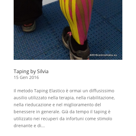
Taping by Silvia
15 Gen 2016
Il metodo Taping Elastico è ormai un diffusissimo
ausilio utilizzato nella terapia, nella riabilitazione,
nella rieducazione e nel miglioramento del
benessere in generale. Già da tempo il taping è
utilizzato nei recuperi da infortuni come stimolo
drenante e di...