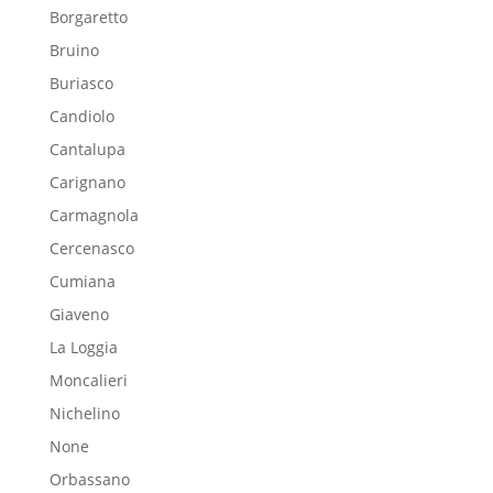
Borgaretto
Bruino
Buriasco
Candiolo
Cantalupa
Carignano
Carmagnola
Cercenasco
Cumiana
Giaveno
La Loggia
Moncalieri
Nichelino
None
Orbassano