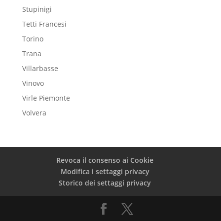
Stupinigi
Tetti Francesi
Torino
Trana
Villarbasse
Vinovo
Virle Piemonte
Volvera
Revoca il consenso ai Cookie
Modifica i settaggi privacy
Storico dei settaggi privacy