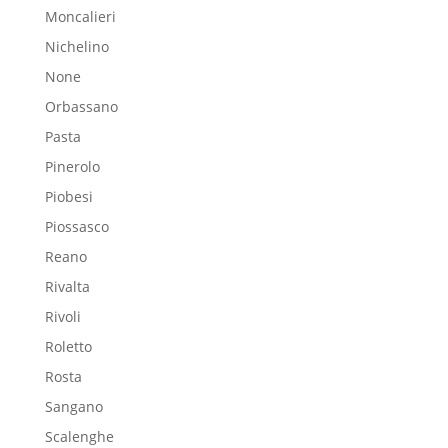
Moncalieri
Nichelino
None
Orbassano
Pasta
Pinerolo
Piobesi
Piossasco
Reano
Rivalta
Rivoli
Roletto
Rosta
Sangano
Scalenghe