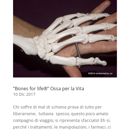
“Bones for life®” Ossa per la Vita
10 Dic 2017
Chi soffre di mal di schiena prova di tutto per
liberarsene, tuttavia spesso, questo poco amato
compagno di viaggio, si ripresenta sfacciato! Eh si,
perché i trattamenti, le manipolazioni, i farmaci, ci