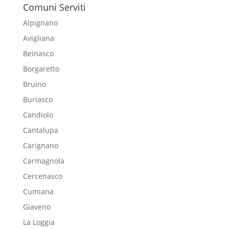
Comuni Serviti
Alpignano
Avigliana
Beinasco
Borgaretto
Bruino
Buriasco
Candiolo
Cantalupa
Carignano
Carmagnola
Cercenasco
Cumiana
Giaveno
La Loggia