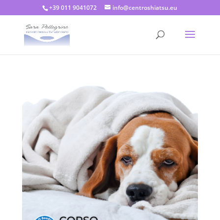
+39 011 9041072
info@centroshiatsu.eu