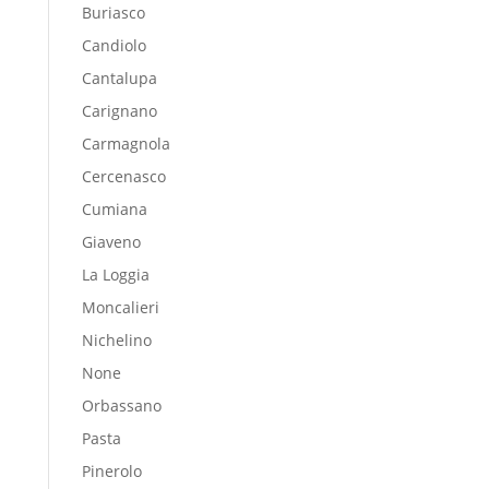
Buriasco
Candiolo
Cantalupa
Carignano
Carmagnola
Cercenasco
Cumiana
Giaveno
La Loggia
Moncalieri
Nichelino
None
Orbassano
Pasta
Pinerolo