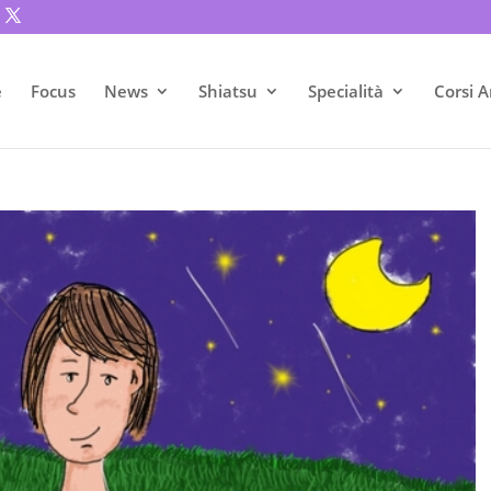
e
Focus
News
Shiatsu
Specialità
Corsi A