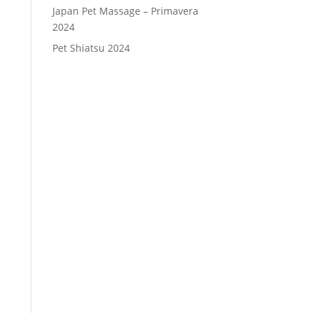
Japan Pet Massage – Primavera
2024
Pet Shiatsu 2024
Consenso
*