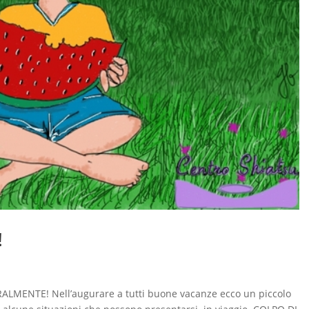
!
MENTE! Nell’augurare a tutti buone vacanze ecco un piccolo