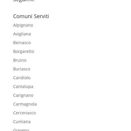
Comuni Serviti
Alpignano
Avigliana
Beinasco
Borgaretto
Bruino
Buriasco
Candiolo
Cantalupa
Carignano
Carmagnola
Cercenasco
Cumiana
Giaveno