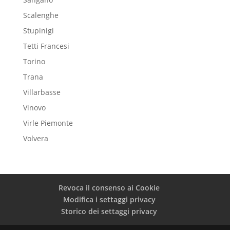
Scalenghe
Stupinigi
Tetti Francesi
Torino
Trana
Villarbasse
Vinovo
Virle Piemonte
Volvera
Revoca il consenso ai Cookie
Modifica i settaggi privacy
Storico dei settaggi privacy