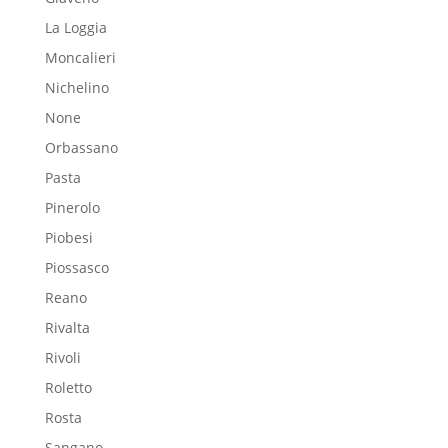
La Loggia
Moncalieri
Nichelino
None
Orbassano
Pasta
Pinerolo
Piobesi
Piossasco
Reano
Rivalta
Rivoli
Roletto
Rosta
Sangano