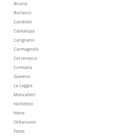
Bruino
Buriasco
Candiolo
Cantalupa
Carignano
Carmagnola
Cercenasco
Cumiana
Giaveno
La Loggia
Moncalieri
Nichelino
None
Orbassano
Pasta