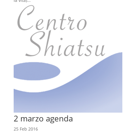
la vita)...
2 marzo agenda
25 Feb 2016