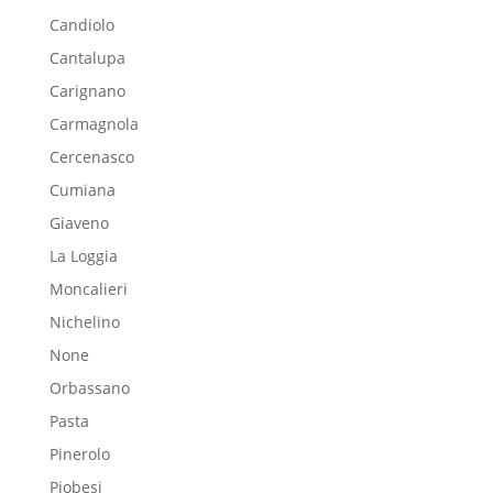
Candiolo
Cantalupa
Carignano
Carmagnola
Cercenasco
Cumiana
Giaveno
La Loggia
Moncalieri
Nichelino
None
Orbassano
Pasta
Pinerolo
Piobesi