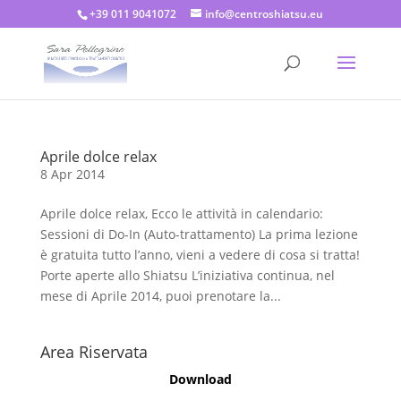
+39 011 9041072
info@centroshiatsu.eu
Aprile dolce relax
8 Apr 2014
Aprile dolce relax, Ecco le attività in calendario:
Sessioni di Do-In (Auto-trattamento) La prima lezione
è gratuita tutto l’anno, vieni a vedere di cosa si tratta!
Porte aperte allo Shiatsu L’iniziativa continua, nel
mese di Aprile 2014, puoi prenotare la...
Area Riservata
Download