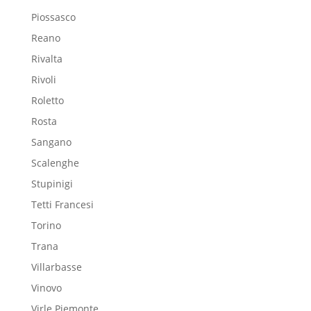
Piossasco
Reano
Rivalta
Rivoli
Roletto
Rosta
Sangano
Scalenghe
Stupinigi
Tetti Francesi
Torino
Trana
Villarbasse
Vinovo
Virle Piemonte