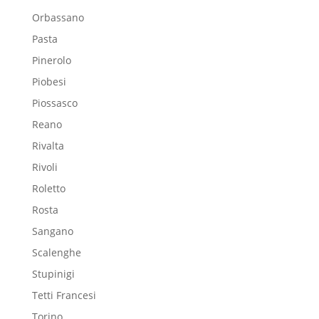
Orbassano
Pasta
Pinerolo
Piobesi
Piossasco
Reano
Rivalta
Rivoli
Roletto
Rosta
Sangano
Scalenghe
Stupinigi
Tetti Francesi
Torino