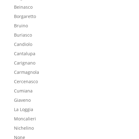
Beinasco
Borgaretto
Bruino
Buriasco
Candiolo
Cantalupa
Carignano
Carmagnola
Cercenasco
Cumiana
Giaveno
La Loggia
Moncalieri
Nichelino
None