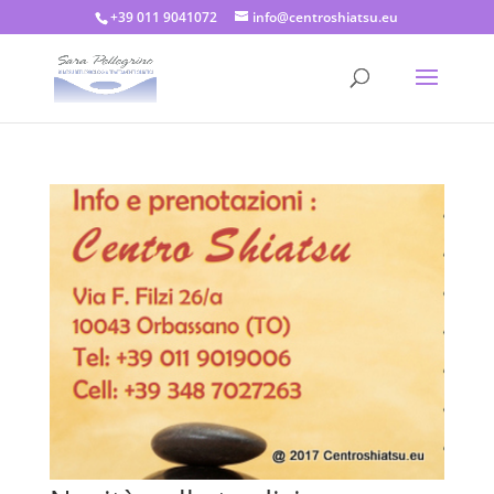
+39 011 9041072
info@centroshiatsu.eu