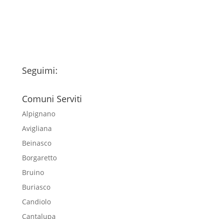
esclusivamente per l'invio della
newsletter
Seguimi:
Comuni Serviti
Alpignano
Avigliana
Beinasco
Borgaretto
Bruino
Buriasco
Candiolo
Cantalupa