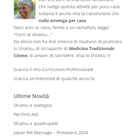
che svolgo questa attività per puro caso,
tuttavia è anche mia la convinzione che
nulla avvenga per caso
.
Dieci anni or sono, ferma a un semaforo, leggo:
"Corsi di shiatsu..."
Da allora non ho mai smesso di studiare, di praticare
lo Shiatsu, di occuparmi di
Medicina Tradizionale
Cinese
, di amare, di sorridere. Viva lo Shiatsu !!!
Scarica il mio Curriculum Professionale
Scarica un'intervista di qualche anno fa
Ultime Novità
Shiatsu e sostegno
Pet First AID
Shiatsu e quadrupedi
Japan Pet Massage – Primavera 2024