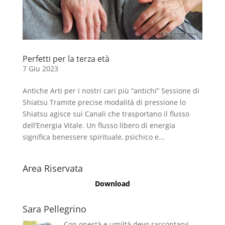
Perfetti per la terza età
7 Giu 2023
Antiche Arti per i nostri cari più “antichi” Sessione di
Shiatsu Tramite precise modalità di pressione lo
Shiatsu agisce sui Canali che trasportano il flusso
dell’Energia Vitale. Un flusso libero di energia
significa benessere spirituale, psichico e...
Area Riservata
Download
Sara Pellegrino
Con onestà e umiltà devo raccontarvi