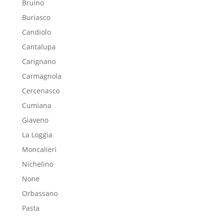
Bruino
Buriasco
Candiolo
Cantalupa
Carignano
Carmagnola
Cercenasco
Cumiana
Giaveno
La Loggia
Moncalieri
Nichelino
None
Orbassano
Pasta