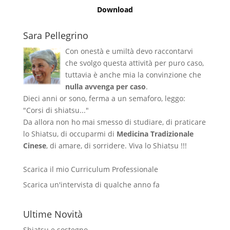
Download
Sara Pellegrino
Con onestà e umiltà devo raccontarvi
che svolgo questa attività per puro caso,
tuttavia è anche mia la convinzione che
nulla avvenga per caso
.
Dieci anni or sono, ferma a un semaforo, leggo:
"Corsi di shiatsu..."
Da allora non ho mai smesso di studiare, di praticare
lo Shiatsu, di occuparmi di
Medicina Tradizionale
Cinese
, di amare, di sorridere. Viva lo Shiatsu !!!
Scarica il mio Curriculum Professionale
Scarica un'intervista di qualche anno fa
Ultime Novità
Shiatsu e sostegno