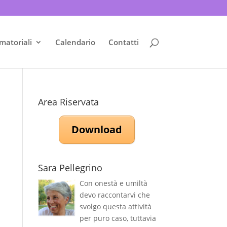
matoriali
Calendario
Contatti
Area Riservata
Download
Sara Pellegrino
Con onestà e umiltà
devo raccontarvi che
svolgo questa attività
per puro caso, tuttavia