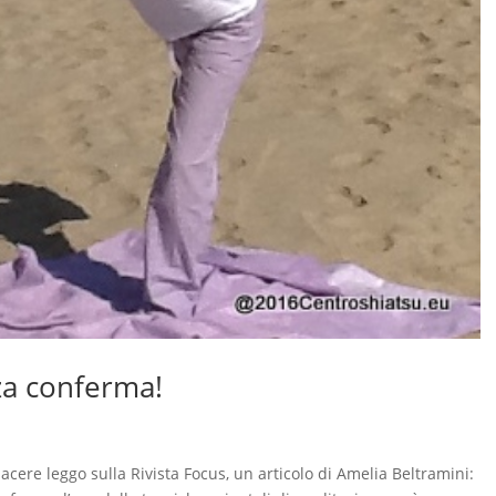
za conferma!
cere leggo sulla Rivista Focus, un articolo di Amelia Beltramini: