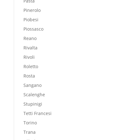
Pasta
Pinerolo
Piobesi
Piossasco
Reano
Rivalta
Rivoli
Roletto
Rosta
Sangano
Scalenghe
Stupinigi
Tetti Francesi
Torino
Trana