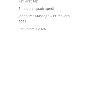
Pet First AID
Shiatsu e quadrupedi
Japan Pet Massage – Primavera
2024
Pet Shiatsu 2024