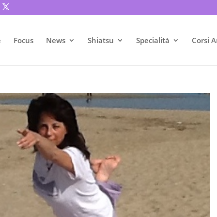
e
Focus
News
Shiatsu
Specialità
Corsi A