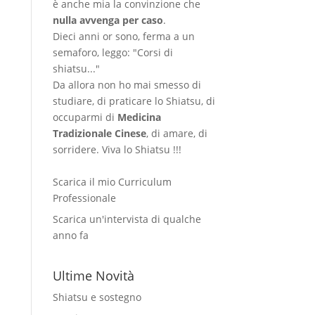
è anche mia la convinzione che
nulla avvenga per caso
.
Dieci anni or sono, ferma a un
semaforo, leggo: "Corsi di
shiatsu..."
Da allora non ho mai smesso di
studiare, di praticare lo Shiatsu, di
occuparmi di
Medicina
Tradizionale Cinese
, di amare, di
sorridere. Viva lo Shiatsu !!!
Scarica il mio Curriculum
Professionale
Scarica un'intervista di qualche
anno fa
Ultime Novità
Shiatsu e sostegno