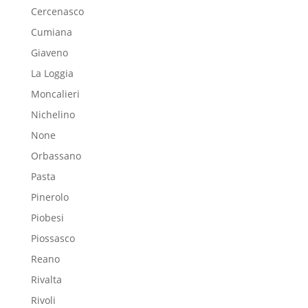
Cercenasco
Cumiana
Giaveno
La Loggia
Moncalieri
Nichelino
None
Orbassano
Pasta
Pinerolo
Piobesi
Piossasco
Reano
Rivalta
Rivoli