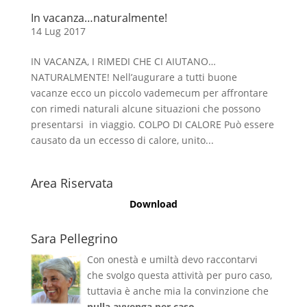
In vacanza…naturalmente!
14 Lug 2017
IN VACANZA, I RIMEDI CHE CI AIUTANO…
NATURALMENTE! Nell’augurare a tutti buone
vacanze ecco un piccolo vademecum per affrontare
con rimedi naturali alcune situazioni che possono
presentarsi in viaggio. COLPO DI CALORE Può essere
causato da un eccesso di calore, unito...
Area Riservata
Download
Sara Pellegrino
Con onestà e umiltà devo raccontarvi
che svolgo questa attività per puro caso,
tuttavia è anche mia la convinzione che
nulla avvenga per caso
.