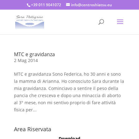
+39 011 9041072
info@centroshiatsu.eu
MTC e gravidanza
2 Mag 2014
MTC e gravidanza Sono Federica, ho 30 anni e sono
la mamma di Arianna. Ho conosciuto Sara durante la
mia gravidanza. Cominciavo a sentire il peso della
pancia che cresceva e dopo una minaccia di aborto
al 3° mese, non mi sentivo proprio di fare attività
fisica per...
Area Riservata
Download