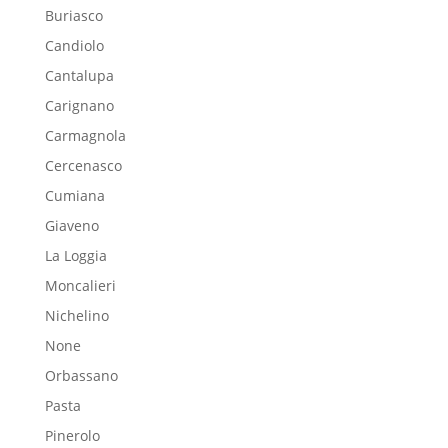
Buriasco
Candiolo
Cantalupa
Carignano
Carmagnola
Cercenasco
Cumiana
Giaveno
La Loggia
Moncalieri
Nichelino
None
Orbassano
Pasta
Pinerolo