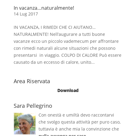
In vacanza…naturalmente!
14 Lug 2017
IN VACANZA, I RIMEDI CHE CI AIUTANO…
NATURALMENTE! Nell’augurare a tutti buone
vacanze ecco un piccolo vademecum per affrontare
con rimedi naturali alcune situazioni che possono
presentarsi in viaggio. COLPO DI CALORE Può essere
causato da un eccesso di calore, unito...
Area Riservata
Download
Sara Pellegrino
Con onestà e umiltà devo raccontarvi
che svolgo questa attività per puro caso,
tuttavia è anche mia la convinzione che
nulla avvenga per caso
.