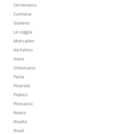
Cercenasco
Cumiana
Giaveno
La Loggia
Moncalieri
Nichelino
None
Orbassano
Pasta
Pinerolo
Piobesi
Piossasco
Reano
Rivalta
Rivoli